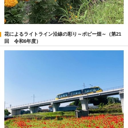
花によるライトライン沿線の彩り～ポピー畑～（第21
回 令和6年度）