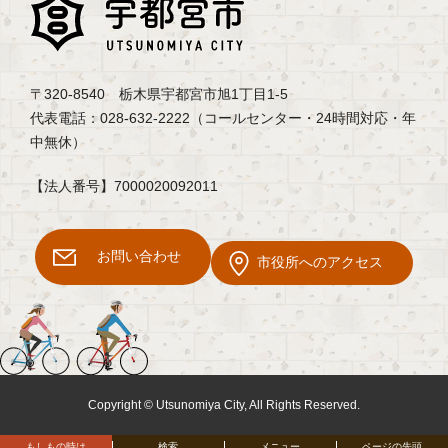
〒320-8540 栃木県宇都宮市旭1丁目1-5
代表電話：028-632-2222（コールセンター・24時間対応・年
中無休）
【法人番号】7000020092011
お問い合わせ
市役所へのアクセス
Copyright © Utsunomiya City, All Rights Reserved.
もしもの時は
検索
メニュー
ページの先頭