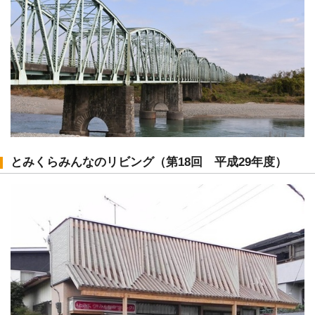
とみくらみんなのリビング（第18回 平成29年度）