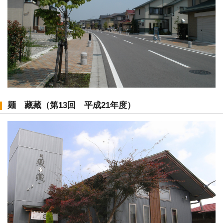
麺 藏藏（第13回 平成21年度）