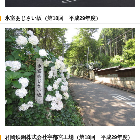
氷室あじさい坂（第18回 平成29年度）
君岡鉄鋼株式会社宇都宮工場（第18回 平成29年度）