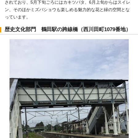
されており、5月下旬ごろにはカキツバタ、6月上旬からはスイレ
ン、そのほかミズバショウも楽しめる魅力的な花と緑の空間とな
っています。
歴史文化部門 鶴田駅の跨線橋（西川田町1079番地）