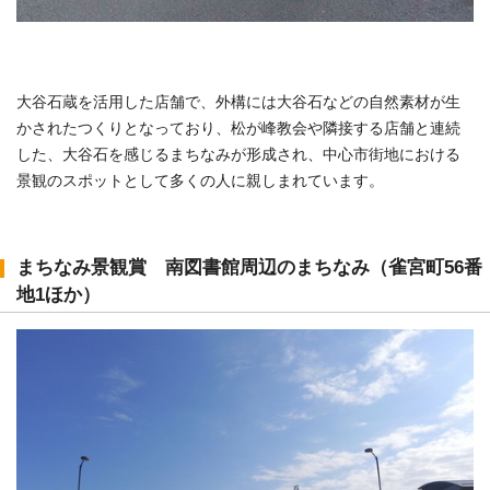
大谷石蔵を活用した店舗で、外構には大谷石などの自然素材が生
かされたつくりとなっており、松が峰教会や隣接する店舗と連続
した、大谷石を感じるまちなみが形成され、中心市街地における
景観のスポットとして多くの人に親しまれています。
まちなみ景観賞 南図書館周辺のまちなみ（雀宮町56番
地1ほか）