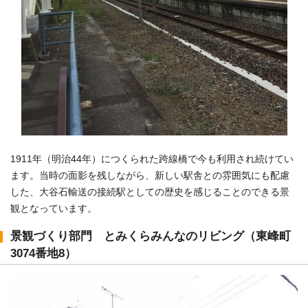
1911年（明治44年）につくられた跨線橋で今も利用され続けてい
ます。当時の面影を残しながら、新しい駅舎との雰囲気にも配慮
した、大谷石輸送の接続駅としての歴史を感じることのできる景
観となっています。
景観づくり部門 とみくらみんなのリビング（東峰町
3074番地8）