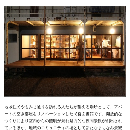
地域住民やもみじ通りを訪れる人たちが集える場所として、アパ
ートの空き部屋をリノベーションした民営図書館です。開放的な
つくりにより室内からの照明が漏れ魅力的な夜間景観が創出され
ているほか、地域のコミュニティの場として新たなまちなみ景観