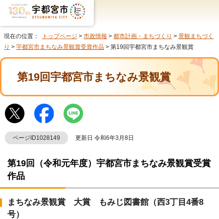
現在の位置：
トップページ
>
市政情報
>
都市計画・まちづくり
>
景観まちづく
り
>
宇都宮市まちなみ景観賞受賞作品
> 第19回宇都宮市まちなみ景観賞
第19回宇都宮市まちなみ景観賞
ページID1028149
更新日 令和6年3月8日
第19回（令和元年度）宇都宮市まちなみ景観賞受賞
作品
まちなみ景観賞 大賞 もみじ図書館（西3丁目4番8
号）