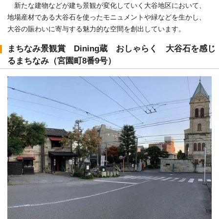
新たな建物などが建ち景観が変化していく大谷地区において、
地場産材である大谷石を使ったモニュメントや緑などを生かし、
大谷の賑わいに寄与する魅力的な空間を創出しています。
まちなみ景観賞 Dining蔵 おしゃらく 大谷石を感じ
るまちなみ（宮園町8番9号）