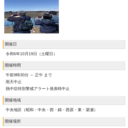
開催日
令和6年10月19日（土曜日）
開催時間
午前9時30分 ～ 正午 まで
雨天中止
熱中症特別警戒アラート発表時中止
開催地域
中央地区（昭和・中央・西・錦・西原・東・簗瀬）
開催場所