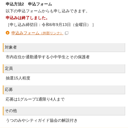
申込方法2 申込フォーム
以下の申込フォームからも申し込みできます。
申込みは終了しました。
［申し込み締切日：令和6年9月13日（金曜日） ］
申込みフォーム
（外部リンク）
対象者
市内在住か通勤通学する小中学生とその保護者
定員
抽選15人程度
応募
応募は1グループ1通限り4人まで
その他
うつのみやシティガイド協会の解説付き