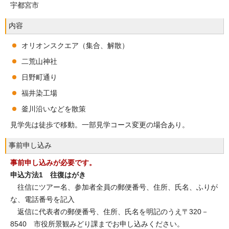
宇都宮市
内容
オリオンスクエア（集合、解散）
二荒山神社
日野町通り
福井染工場
釜川沿いなどを散策
見学先は徒歩で移動。一部見学コース変更の場合あり。
事前申し込み
事前申し込みが必要です。
申込方法1 往復はがき
往信にツアー名、参加者全員の郵便番号、住所、氏名、ふりが
な、電話番号を記入
返信に代表者の郵便番号、住所、氏名を明記のうえ〒320－
8540 市役所景観みどり課までお申し込みください。