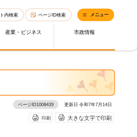
メニュー
ト内検索
ページID検索
産業・ビジネス
市政情報
ページID1008439
更新日 令和7年7月14日
大きな文字で印刷
印刷