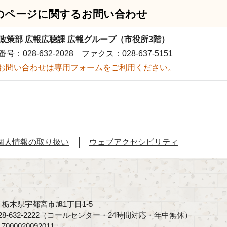
のページに関する
お問い合わせ
政策部 広報広聴課 広報グループ（市役所3階）
号：028-632-2028 ファクス：028-637-5151
お問い合わせは専用フォームをご利用ください。
個人情報の取り扱い
ウェブアクセシビリティ
40 栃木県宇都宮市旭1丁目1-5
8-632-2222（コールセンター・24時間対応・年中無休）
00020092011