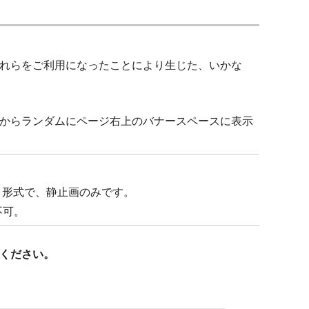
れらをご利用になったことにより生じた、いかな
からランダムにページ右上のバナースペースに表示
フ）形式で、静止画のみです。
不可。
ください。