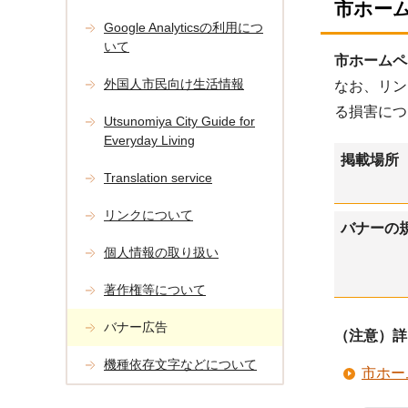
市ホー
Google Analyticsの利用につ
いて
市ホームペ
外国人市民向け生活情報
なお、リン
る損害につ
Utsunomiya City Guide for
Everyday Living
掲載場所
Translation service
リンクについて
バナーの
個人情報の取り扱い
著作権等について
バナー広告
（注意）詳
機種依存文字などについて
市ホー