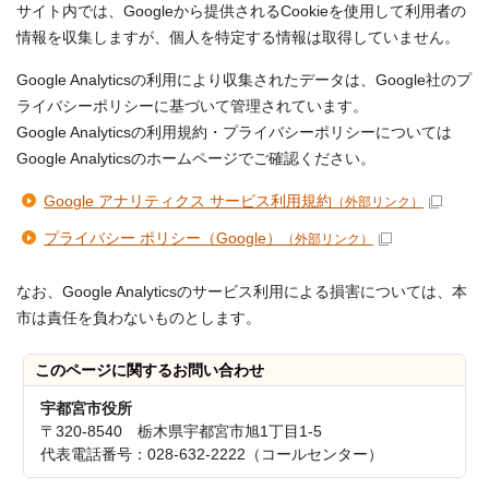
サイト内では、Googleから提供されるCookieを使用して利用者の
情報を収集しますが、個人を特定する情報は取得していません。
Google Analyticsの利用により収集されたデータは、Google社のプ
ライバシーポリシーに基づいて管理されています。
Google Analyticsの利用規約・プライバシーポリシーについては
Google Analyticsのホームページでご確認ください。
Google アナリティクス サービス利用規約
（外部リンク）
プライバシー ポリシー（Google）
（外部リンク）
なお、Google Analyticsのサービス利用による損害については、本
市は責任を負わないものとします。
このページに関する
お問い合わせ
宇都宮市役所
〒320-8540 栃木県宇都宮市旭1丁目1-5
代表電話番号：028-632-2222（コールセンター）