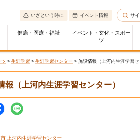
いざという時に
イベント情報
サイ
健康・医療・福祉
イベント・文化・スポー
ツ
ーツ
>
生涯学習
>
生涯学習センター
> 施設情報（上河内生涯学習セ
情報（上河内生涯学習センター）
市 上河内生涯学習センター