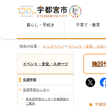
暮らし・手続き
子育て・教育
現在の位置：
トップページ
>
イベント・文化・スポ
施設
イベント・文化・スポーツ
生涯学習
生涯学習センター
各生涯学習センター主催講座の
ご案内
宇都宮