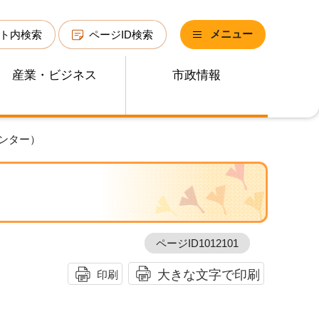
メニュー
ト内検索
ページID検索
産業・ビジネス
市政情報
ンター）
ページID1012101
大きな文字で印刷
印刷