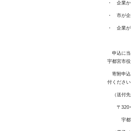
・ 企業か
・ 市が企
・ 企業が
申込に当
宇都宮市役
寄附申込
付ください
（送付先
〒320ー
宇都宮市