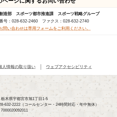
のページに関する
お問い合わせ
創造部 スポーツ都市推進課 スポーツ戦略グループ
号：028-632-2460 ファクス：028-632-2740
お問い合わせは専用フォームをご利用ください。
個人情報の取り扱い
ウェブアクセシビリティ
40 栃木県宇都宮市旭1丁目1-5
8-632-2222（コールセンター・24時間対応・年中無休）
00020092011