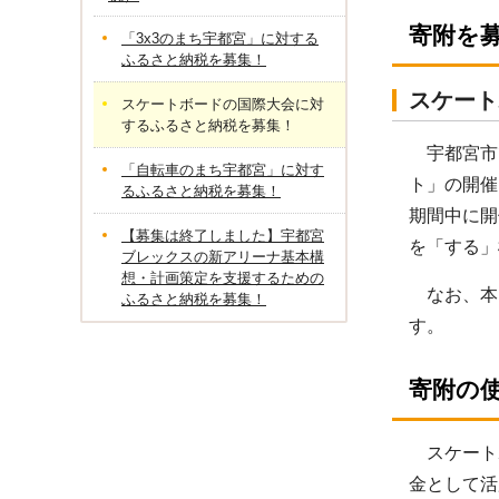
寄附を
「3x3のまち宇都宮」に対する
ふるさと納税を募集！
スケート
スケートボードの国際大会に対
するふるさと納税を募集！
宇都宮市
「自転車のまち宇都宮」に対す
ト」の開催
るふるさと納税を募集！
期間中に開
【募集は終了しました】宇都宮
を「する」
ブレックスの新アリーナ基本構
想・計画策定を支援するための
なお、本プ
ふるさと納税を募集！
す。
寄附の
スケートボ
金として活