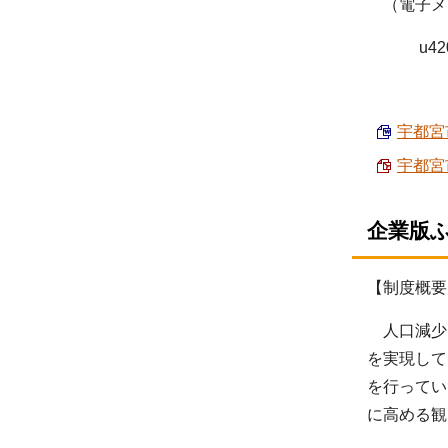
（電子
u4200100
宇都宮市
宇都宮
企業版
【制度概要
人口減少
を実現して
を行ってい
に高める観