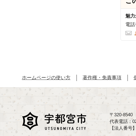
こ
魅力
電話番
ホームページの使い方
著作権・免責事項
〒320-85
代表電話：02
【法人番号】70