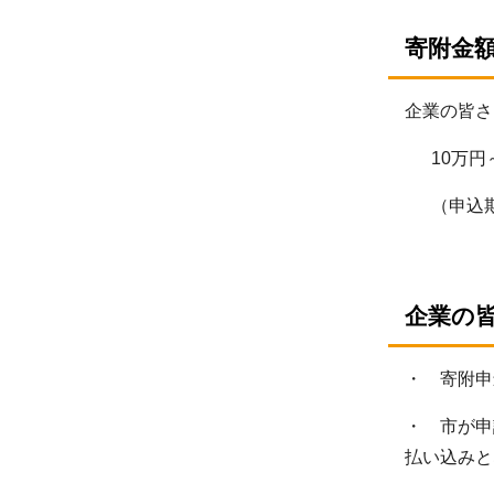
寄附金
企業の皆さ
10万円
（申込期間
企業の
・ 寄附申
・ 市が申
払い込みと