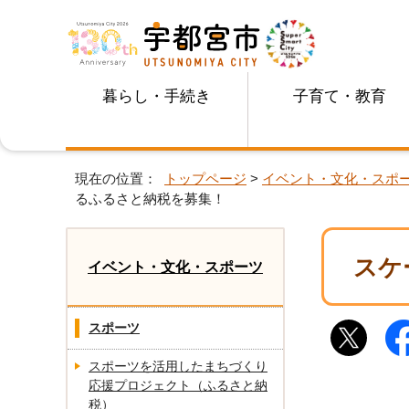
暮らし・手続き
子育て・教育
現在の位置：
トップページ
>
イベント・文化・スポ
るふるさと納税を募集！
スケ
イベント・文化・スポーツ
スポーツ
スポーツを活用したまちづくり
応援プロジェクト（ふるさと納
税）