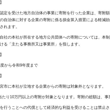
】
定を受けた地方自治体の事業に寄附を行った企業は、寄附額
の自治体に対する企業の寄附に係る損金算入措置による軽減効
されます。
自社の本社が所在する地方公共団体への寄附については、本制
ける「主たる事務所又は事業所」を指します。
】
度から令和9年度まで
】
宮市に本社が立地する企業からの寄附は対象外となります。
たり10万円以上の寄附が対象となります。寄附の総額は、事
を行うことへの代償として経済的な利益を受けることは禁止さ