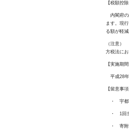
【税額控除
内閣府の認
ます。現行
る額が軽減
（注意） 
方税法にお
【実施期間
平成28年
【留意事項
・ 宇都
・ 1回当
・ 寄附