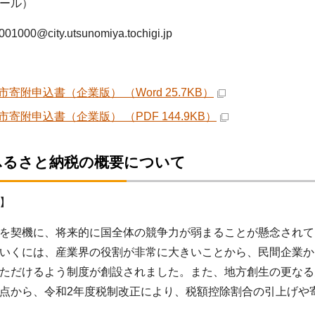
メール）
0@city.utsunomiya.tochigi.jp
寄附申込書（企業版） （Word 25.7KB）
市寄附申込書（企業版） （PDF 144.9KB）
ふるさと納税の概要について
】
を契機に、将来的に国全体の競争力が弱まることが懸念されて
いくには、産業界の役割が非常に大きいことから、民間企業か
ただけるよう制度が創設されました。また、地方創生の更なる
点から、令和2年度税制改正により、税額控除割合の引上げや