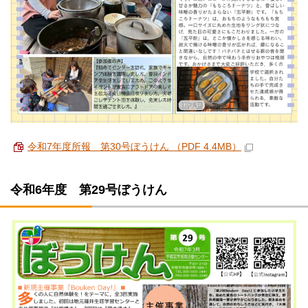
令和7年度所報 第30号ぼうけん （PDF 4.4MB）
令和6年度 第29号ぼうけん