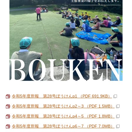
令和5年度所報 第28号ぼうけんp1 （PDF 691.9KB）
令和5年度所報 第28号ぼうけんp2～3 （PDF 1.5MB）
令和5年度所報 第28号ぼうけんp4～5 （PDF 1.8MB）
令和5年度所報 第28号ぼうけんp6～7 （PDF 7.0MB）