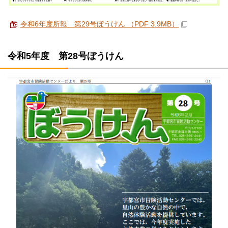
令和6年度所報 第29号ぼうけん （PDF 3.9MB）
令和5年度 第28号ぼうけん