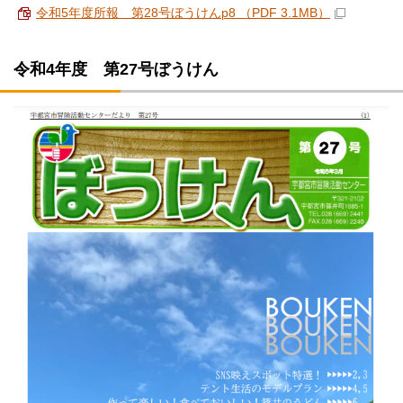
令和5年度所報 第28号ぼうけんp8 （PDF 3.1MB）
令和4年度 第27号ぼうけん