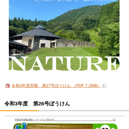
令和4年度所報 第27号ぼうけん （PDF 7.2MB）
令和3年度 第26号ぼうけん