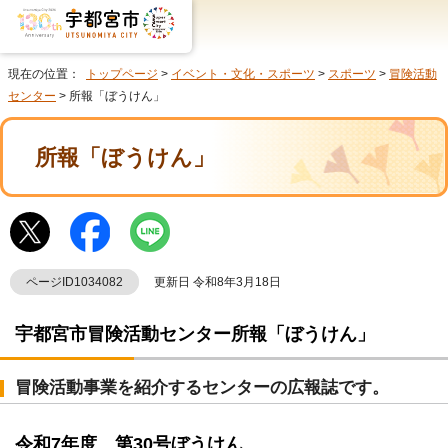
現在の位置：
トップページ
>
イベント・文化・スポーツ
>
スポーツ
>
冒険活動
センター
> 所報「ぼうけん」
所報「ぼうけん」
ページID1034082
更新日 令和8年3月18日
宇都宮市冒険活動センター所報「ぼうけん」
冒険活動事業を紹介するセンターの広報誌です。
令和7年度 第30号ぼうけん