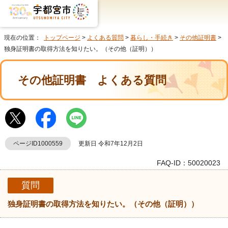
現在の位置：
トップページ
>
よくある質問
>
暮らし・手続き
>
その他証明書
>
独身証明書の取得方法を知りたい。（その他（証明））
その他証明書
よくある質問
ページID1000559
更新日 令和7年12月2日
FAQ-ID：50020023
質問
独身証明書の取得方法を知りたい。（その他（証明））