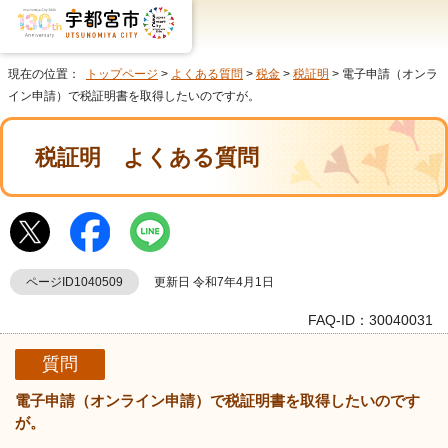
現在の位置：
トップページ
>
よくある質問
>
税金
>
税証明
> 電子申請（オンラ
イン申請）で税証明書を取得したいのですが。
税証明
よくある質問
ページID1040509
更新日 令和7年4月1日
FAQ-ID：30040031
質問
電子申請（オンライン申請）で税証明書を取得したいのです
が。