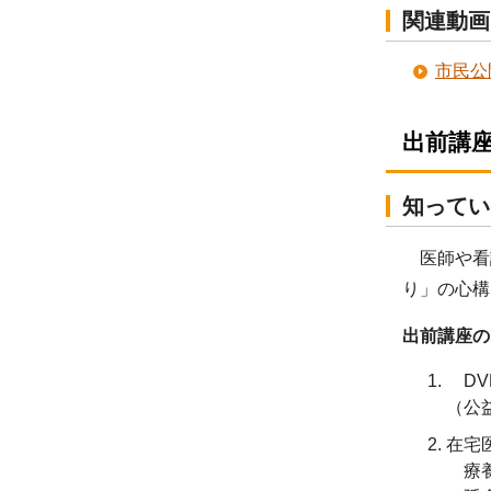
関連動画
市民公
出前講
知ってい
医師や看
り」の心構
出前講座の
DV
（公
在宅
療養