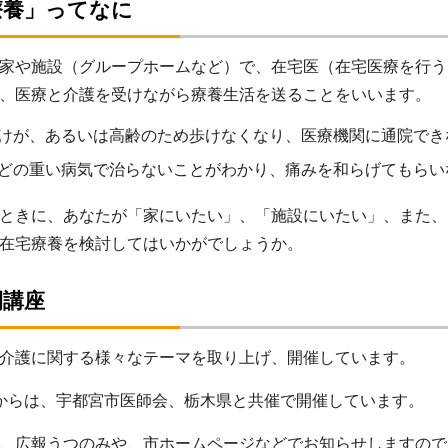
療養」ってなに
家や施設（グループホームなど）で、在宅医（在宅医療を行う
、医療と介護を受けながら療養生活を送ることをいいます。
けが、あるいは高齢のため歩けなくなり、医療機関に通院でき
どの重い病気で治らないことがわかり、痛みを和らげてもらい
ときに、あなたが「家にいたい」、「施設にいたい」、また、
在宅療養を検討してはいかがでしょうか。
開講座
介護に関する様々なテーマを取り上げ、開催しています。
からは、宇都宮市医師会、栃木県と共催で開催しています。
、広報うつのみや、市ホームページなどでお知らせしますので