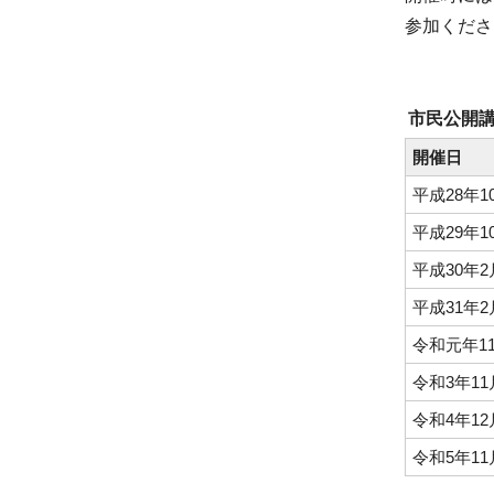
参加くださ
市民公開
開催日
平成28年1
平成29年1
平成30年2
平成31年2
令和元年11
令和3年1
令和4年12
令和5年11