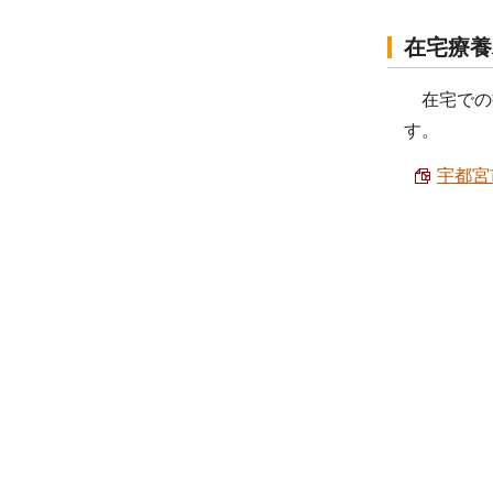
在宅療養
在宅での
す。
宇都宮