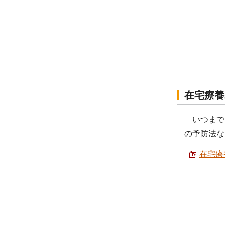
在宅療養
いつまで
の予防法な
在宅療