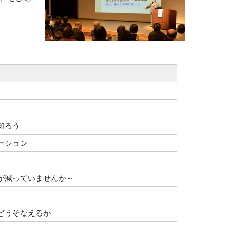
知ろう
ーション
が減っていませんか～
どうそなえるか