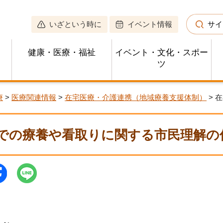
いざという時に
イベント情報
サイ
健康・医療・福祉
イベント・文化・スポー
ツ
療
>
医療関連情報
>
在宅医療・介護連携（地域療養支援体制）
> 
での療養や看取りに関する市民理解の