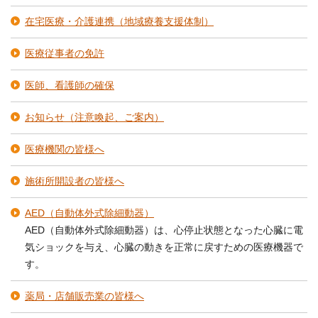
在宅医療・介護連携（地域療養支援体制）
医療従事者の免許
医師、看護師の確保
お知らせ（注意喚起、ご案内）
医療機関の皆様へ
施術所開設者の皆様へ
AED（自動体外式除細動器）
AED（自動体外式除細動器）は、心停止状態となった心臓に電
気ショックを与え、心臓の動きを正常に戻すための医療機器で
す。
薬局・店舗販売業の皆様へ