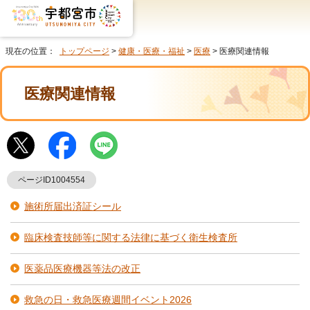
現在の位置：
トップページ
>
健康・医療・福祉
>
医療
> 医療関連情報
医療関連情報
ページID1004554
施術所届出済証シール
臨床検査技師等に関する法律に基づく衛生検査所
医薬品医療機器等法の改正
救急の日・救急医療週間イベント2026