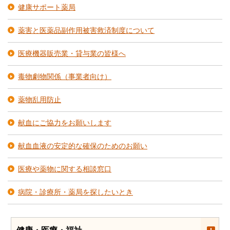
健康サポート薬局
薬害と医薬品副作用被害救済制度について
医療機器販売業・貸与業の皆様へ
毒物劇物関係（事業者向け）
薬物乱用防止
献血にご協力をお願いします
献血血液の安定的な確保のためのお願い
医療や薬物に関する相談窓口
病院・診療所・薬局を探したいとき
健康・医療・福祉