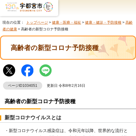
現在の位置：
トップページ
>
健康・医療・福祉
>
健康・健診・予防接種
>
高齢
者の健康
> 高齢者の新型コロナ予防接種
高齢者の新型コロナ予防接種
ページID1034051
更新日 令和8年2月16日
高齢者の新型コロナ予防接種
新型コロナウイルスとは
・新型コロナウイルス感染症は、令和元年以降、世界的な流行と