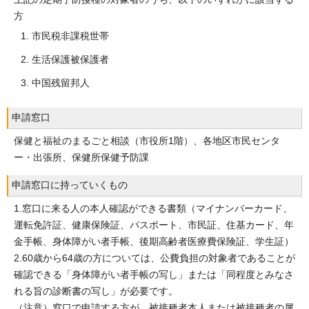
方
市民税非課税世帯
生活保護被保護者
中国残留邦人
申請窓口
保健と福祉のまるごと相談（市役所1階）、各地区市民センタ
ー・出張所、保健所保健予防課
申請窓口に持っていくもの
1.窓口に来る人の本人確認ができる書類（マイナンバーカード、
運転免許証、健康保険証、パスポート、市民証、住基カード、年
金手帳、身体障がい者手帳、後期高齢者医療費保険証、学生証）
2.60歳から64歳の方については、公費負担の対象者であることが
確認できる「身体障がい者手帳の写し」または「同程度とみなさ
れる旨の診断書の写し」が必要です。
（注意）窓口で申請する方が、被接種者本人または被接種者の属