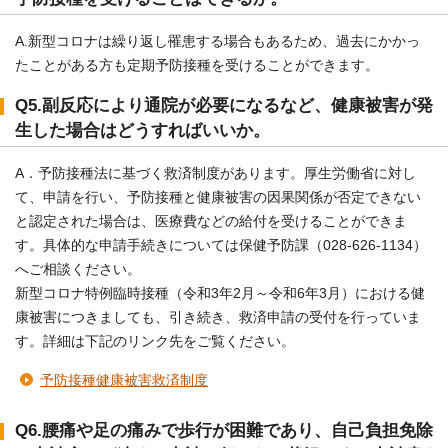
A.新型コロナは繰り返し罹患する場合もあるため、過去にかかっ
たことがある方も定期予防接種を受けることができます。
Q5.副反応により通院が必要になるなど、健康被害が発
生した場合はどうすればいいか。
A．予防接種法に基づく救済制度があります。厚生労働省に対し
て、申請を行い、予防接種と健康被害の因果関係が否定できない
と認定された場合は、医療費などの給付を受けることができま
す。具体的な申請手続きについては保健予防課（028-626-1134）
へご相談ください。
新型コロナ特例臨時接種（令和3年2月～令和6年3月）における健
康被害につきましても、引き続き、救済申請の受付を行っていま
す。詳細は下記のリンク先をご覧ください。
予防接種健康被害救済制度
Q6.腰痛や足の痛みで歩行が困難であり、自己負担免除