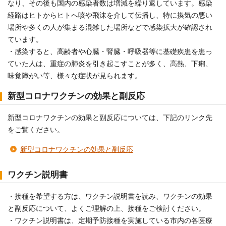
なり、その後も国内の感染者数は増減を繰り返しています。感染
経路はヒトからヒトへ咳や飛沫を介して伝播し、特に換気の悪い
場所や多くの人が集まる混雑した場所などで感染拡大が確認され
ています。
・感染すると、高齢者や心臓・腎臓・呼吸器等に基礎疾患を患っ
ていた人は、重症の肺炎を引き起こすことが多く、高熱、下痢、
味覚障がい等、様々な症状が見られます。
新型コロナワクチンの効果と副反応
新型コロナワクチンの効果と副反応については、下記のリンク先
をご覧ください。
新型コロナワクチンの効果と副反応
ワクチン説明書
・接種を希望する方は、ワクチン説明書を読み、ワクチンの効果
と副反応について、よくご理解の上、接種をご検討ください。
・ワクチン説明書は、定期予防接種を実施している市内の各医療