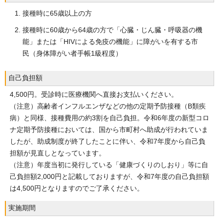
接種時に65歳以上の方
接種時に60歳から64歳の方で「心臓・じん臓・呼吸器の機
能」または「HIVによる免疫の機能」に障がいを有する市
民（身体障がい者手帳1級程度）
自己負担額
4,500円。受診時に医療機関へ直接お支払いください。
（注意）高齢者インフルエンザなどの他の定期予防接種（B類疾
病）と同様、接種費用の約3割を自己負担。令和6年度の新型コロ
ナ定期予防接種においては、国から市町村へ助成が行われていま
したが、助成制度が終了したことに伴い、令和7年度から自己負
担額が見直しとなっています。
（注意）年度当初に発行している「健康づくりのしおり」等に自
己負担額2,000円と記載しておりますが、令和7年度の自己負担額
は4,500円となりますのでご了承ください。
実施期間