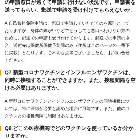
の申請窓口が遠くて申請に行けない状況です。申請書を
送ってもらい、郵送で申請を受け付けてもらえないか。
A.自己負担免除申請は、窓口で申請していただくのを原則として
おりますが、身体の障がいなどでどうしても窓口へ行けない方の
ために、郵送での申請も受け付けております。郵送での申請の場
合、送付先は保健所保健予防課のみ（住所はこのページの一番下
に掲載）となります。ご不明な点等ございましたら、お問い合せ
ください。
Q7.新型コロナワクチンとインフルエンザワクチンは、
同時に接種することができますか。また、接種間隔を空
ける必要はありますか。
A.新型コロナワクチンとインフルエンザワクチンの同時接種につ
いては、特に医師が必要と認めた場合に可能です。また、他のワ
クチンとの接種間隔に制限はありません。
Q8.どこの医療機関でどのワクチンを使っているか分か
りますか。