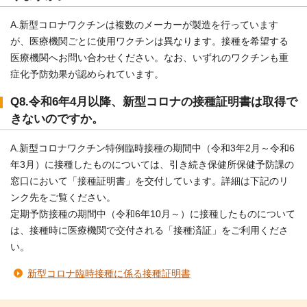
A.新型コロナワクチンは複数のメーカーが製造を行っています
が、医療機関ごとに使用ワクチンは異なります。接種を希望する
医療機関へお問い合わせください。なお、いずれのワクチンも重
症化予防効果が認められています。
Q8.令和6年4月以降、新型コロナの接種証明書は取得で
きないのですか。
A.新型コロナワクチン特例臨時接種の期間中（令和3年2月～令和6
年3月）に接種したものについては、引き続き保健所保健予防課の
窓口において「接種証明書」を交付しています。詳細は下記のリ
ンク先をご覧ください。
定期予防接種の期間中（令和6年10月～）に接種したものについて
は、接種時に医療機関で交付される「接種済証」をご利用くださ
い。
新型コロナ臨時接種に係る接種証明書