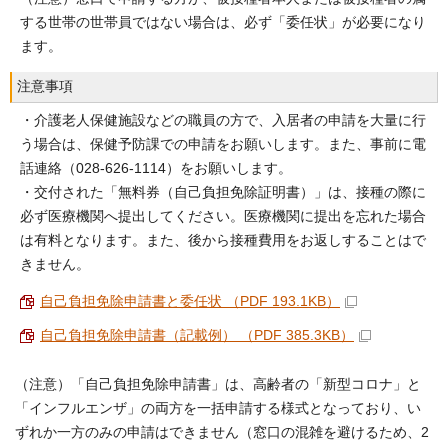
する世帯の世帯員ではない場合は、必ず「委任状」が必要になり
ます。
注意事項
・介護老人保健施設などの職員の方で、入居者の申請を大量に行
う場合は、保健予防課での申請をお願いします。また、事前に電
話連絡（028‐626‐1114）をお願いします。
・交付された「無料券（自己負担免除証明書）」は、接種の際に
必ず医療機関へ提出してください。医療機関に提出を忘れた場合
は有料となります。また、後から接種費用をお返しすることはで
きません。
自己負担免除申請書と委任状 （PDF 193.1KB）
自己負担免除申請書（記載例） （PDF 385.3KB）
（注意）「自己負担免除申請書」は、高齢者の「新型コロナ」と
「インフルエンザ」の両方を一括申請する様式となっており、い
ずれか一方のみの申請はできません（窓口の混雑を避けるため、2