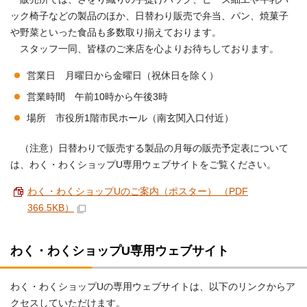
ック椅子などの製品のほか、日替わり販売で弁当、パン、焼菓子
や野菜といった食品も多数取り揃えております。
スタッフ一同、皆様のご来店を心よりお待ちしております。
営業日 月曜日から金曜日（祝休日を除く）
営業時間
午前10時から午後3時
場所 市役所1階市民ホール（南玄関入口付近）
（注意）日替わりで販売する製品の月毎の販売予定表について
は、わく・わくショップU専用ウェブサイトをご覧ください。
わく・わくショップUのご案内（ポスター） （PDF
366.5KB）
わく・わくショップU専用ウェブサイト
わく・わくショップUの専用ウェブサイトは、以下のリンクからア
クセスしていただけます。