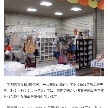
宇都宮市役所1階市民ホール南側の障がい者支援施設等製品販売
所「わく・わくショップU」では、市内の障がい者支援施設等で作
られた様々な製品を販売しています。
販売所では、さをり織りの手提げバック、ビーズ細工や牛乳パ