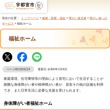
現在の位置：
トップページ
>
健康・医療・福祉
>
障がい者支援
>
障がい者への
サービス
> 福祉ホーム
福祉ホーム
ページID1004224
更新日 令和6年3月8日
家庭環境、住宅事情等の理由により居宅において生活することが
困難な身体障がい者や精神障がい者が、居室その他の設備を利用
でき、また日常生活に必要な支援を受けられます。
身体障がい者福祉ホーム