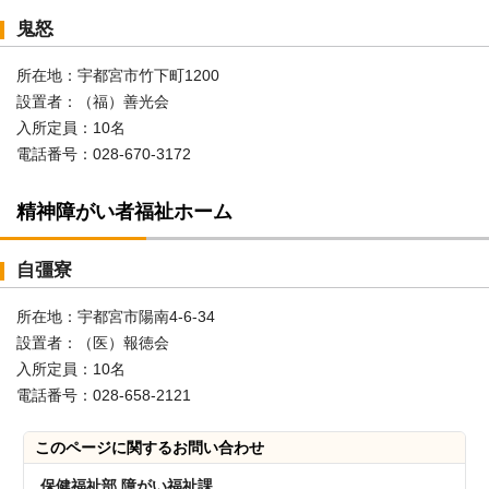
鬼怒
所在地：宇都宮市竹下町1200
設置者：（福）善光会
入所定員：10名
電話番号：028-670-3172
精神障がい者福祉ホーム
自彊寮
所在地：宇都宮市陽南4-6-34
設置者：（医）報徳会
入所定員：10名
電話番号：028-658-2121
このページに関する
お問い合わせ
保健福祉部 障がい福祉課