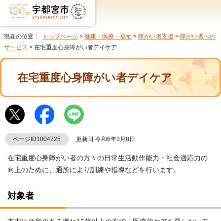
現在の位置：
トップページ
>
健康・医療・福祉
>
障がい者支援
>
障がい者への
サービス
> 在宅重度心身障がい者デイケア
在宅重度心身障がい者デイケア
ページID1004225
更新日 令和6年3月8日
在宅重度心身障がい者の方々の日常生活動作能力・社会適応力の
向上のために、通所により訓練や指導などを行います。
対象者