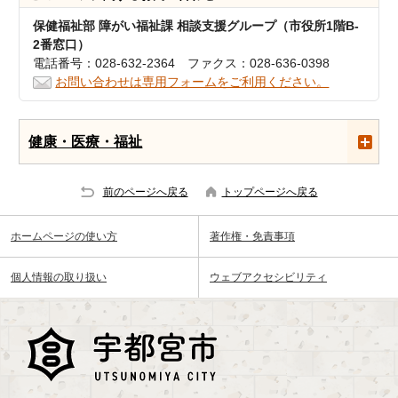
保健福祉部 障がい福祉課 相談支援グループ（市役所1階B-
2番窓口）
電話番号：028-632-2364 ファクス：028-636-0398
お問い合わせは専用フォームをご利用ください。
健康・医療・福祉
前のページへ戻る
トップページへ戻る
ホームページの使い方
著作権・免責事項
個人情報の取り扱い
ウェブアクセシビリティ