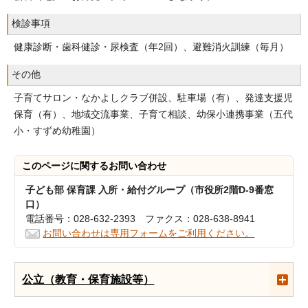
検診事項
健康診断・歯科健診・尿検査（年2回）、避難消火訓練（毎月）
その他
子育てサロン・なかよしクラブ併設、駐車場（有）、発達支援児
保育（有）、地域交流事業、子育て相談、幼保小連携事業（五代
小・すずめ幼稚園）
このページに関する
お問い合わせ
子ども部 保育課 入所・給付グループ（市役所2階D-9番窓
口）
電話番号：028-632-2393 ファクス：028-638-8941
お問い合わせは専用フォームをご利用ください。
公立（教育・保育施設等）