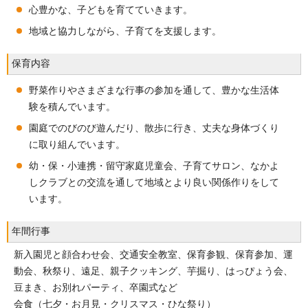
心豊かな、子どもを育てていきます。
地域と協力しながら、子育てを支援します。
保育内容
野菜作りやさまざまな行事の参加を通して、豊かな生活体
験を積んでいます。
園庭でのびのび遊んだり、散歩に行き、丈夫な身体づくり
に取り組んでいます。
幼・保・小連携・留守家庭児童会、子育てサロン、なかよ
しクラブとの交流を通して地域とより良い関係作りをして
います。
年間行事
新入園児と顔合わせ会、交通安全教室、保育参観、保育参加、運
動会、秋祭り、遠足、親子クッキング、芋掘り、はっぴょう会、
豆まき、お別れパーティ、卒園式など
会食（七夕・お月見・クリスマス・ひな祭り）