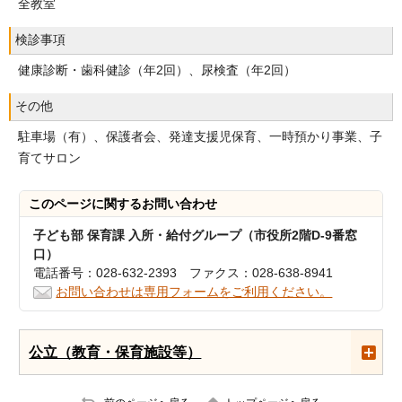
全教室
検診事項
健康診断・歯科健診（年2回）、尿検査（年2回）
その他
駐車場（有）、保護者会、発達支援児保育、一時預かり事業、子
育てサロン
このページに関する
お問い合わせ
子ども部 保育課 入所・給付グループ（市役所2階D-9番窓
口）
電話番号：028-632-2393 ファクス：028-638-8941
お問い合わせは専用フォームをご利用ください。
公立（教育・保育施設等）