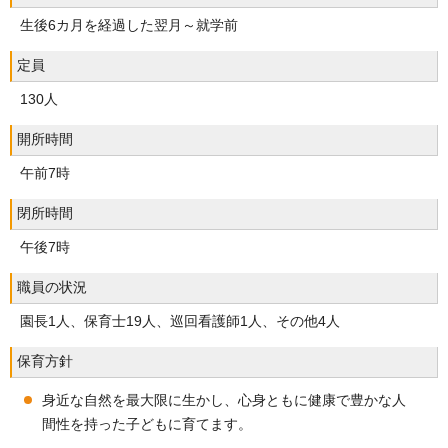
生後6カ月を経過した翌月～就学前
定員
130人
開所時間
午前7時
閉所時間
午後7時
職員の状況
園長1人、保育士19人、巡回看護師1人、その他4人
保育方針
身近な自然を最大限に生かし、心身ともに健康で豊かな人
間性を持った子どもに育てます。