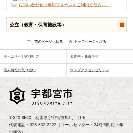
お問い合わせは専用フォームをご利用ください。
公立（教育・保育施設等）
前のページへ戻る
トップページへ戻る
ホームページの使い方
著作権・免責事項
個人情報の取り扱い
ウェブアクセシビリティ
〒320-8540 栃木県宇都宮市旭1丁目1-5
代表電話：028-632-2222（コールセンター・24時間対応・年
中無休）