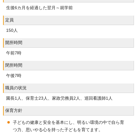
生後6カ月を経過した翌月～就学前
定員
150人
開所時間
午前7時
閉所時間
午後7時
職員の状況
園長1人、保育士23人、家政労務員2人、巡回看護師1人
保育方針
子どもの健康と安全を基本にし、明るい環境の中で自ら育
つ力、思いやる心を持った子どもを育てます。