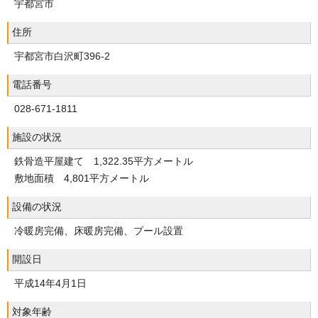
宇都宮市
住所
宇都宮市白沢町396-2
電話番号
028-671-1811
施設の状況
鉄骨造平屋建て 1,322.35平方メートル
敷地面積 4,801平方メートル
設備の状況
冷暖房完備、床暖房完備、プール設置
開設日
平成14年4月1日
対象年齢