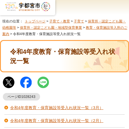
現在の位置：
トップページ
>
子育て・教育
>
子育て
>
保育所・認定こども園・
幼稚園等
>
保育所・認定こども園・地域型保育事業
>
教育・保育施設等入所のご
案内
> 令和4年度教育・保育施設等受入れ状況一覧
令和4年度教育・保育施設等受入れ状
況一覧
ページID1028243
令和4年度教育・保育施設等受入れ状況一覧（3月）
令和4年度教育・保育施設等受入れ状況一覧（2月）