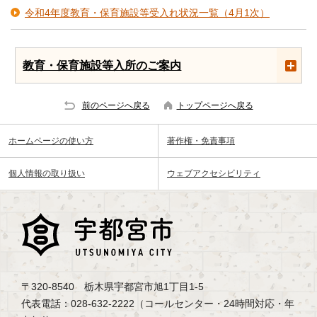
令和4年度教育・保育施設等受入れ状況一覧（4月1次）
教育・保育施設等入所のご案内
前のページへ戻る
トップページへ戻る
ホームページの使い方
著作権・免責事項
個人情報の取り扱い
ウェブアクセシビリティ
〒320-8540 栃木県宇都宮市旭1丁目1-5
代表電話：028-632-2222（コールセンター・24時間対応・年