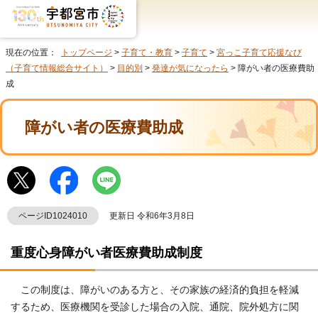
現在の位置：
トップページ
>
子育て・教育
>
子育て
>
宮っこ子育て応援なび
（子育て情報総合サイト）
>
目的別
>
発達が気になったら
> 障がい者の医療費助
成
障がい者の医療費助成
ページID1024010
更新日 令和6年3月8日
重度心身障がい者医療費助成制度
この制度は、障がいのある方と、その家族の経済的負担を軽減
するため、医療機関を受診した場合の入院、通院、院外処方に関