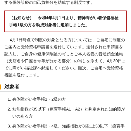
する保険診療の自己負担分を助成する制度です。
（お知らせ） 令和4年4月1日より、精神障がい者保健福祉
手帳1級の方を
助成対象者に追加しました。
4月1日時点で制度の対象となる方については、ご自宅に制度の
ご案内と受給資格申請書を送付しています。送付された申請書を
記入し、ご自身の健康保険証の写しとご本人名義の普通預金通帳
（支店名や口座番号等が分かる部分）の写しを添えて、4月30日ま
でに障がい福祉課へ郵送してください。順次、ご自宅へ受給資格
者証を送付します。
対象者
身体障がい者手帳1・2級の方
知能指数が35以下（療育手帳A1・A2）と判定された知的障が
いのある方
身体障がい者手帳3・4級、知能指数が36以上50以下（療育手