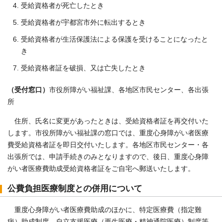
受給資格者が死亡したとき
受給資格者が宇都宮市外に転出するとき
受給資格者が生活保護法による保護を受けることになったと
き
受給資格者証を破損、又は亡失したとき
（受付窓口）
市役所障がい福祉課、各地区市民センター、各出張
所
住所、氏名に変更があったときは、受給資格者証を再交付いた
します。市役所障がい福祉課の窓口では、重度心身障がい者医療
費受給資格者証を即日交付いたします。各地区市民センター・各
出張所では、申請手続きのみとなりますので、後日、重度心身障
がい者医療費助成受給資格者証をご自宅へ郵送いたします。
公費負担医療制度との併用について
重度心身障がい者医療費助成のほかに、特定医療費（指定難
病）助成制度、自立支援医療（更生医療・精神通院医療）制度等