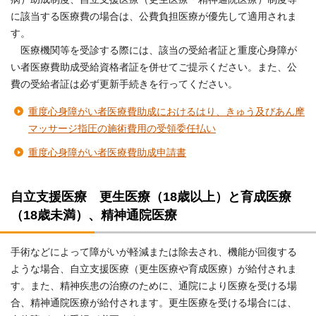
に該当する医療費の場合は、公費負担医療が優先して適用されま
す。
医療機関等を受診する際には、該当の受給者証と重度心身障が
い者医療費助成受給資格者証を併せてご提示ください。また、公
費の受給者証は必ず更新手続きを行ってください。
重度心身障がい者医療費助成におけるはり、きゅう及びあん摩
マッサージ指圧の施術費用の受領委任払い
重度心身障がい者医療費助成申請書
自立支援医療 更生医療（18歳以上）と育成医療
（18歳未満）、精神通院医療
手術などによって障がいが軽減または除去され、機能が回復する
ような場合、自立支援医療（更生医療や育成医療）が給付されま
す。また、精神疾患の治療のために、通院により医療を受ける場
合、精神通院医療が給付されます。更生医療を受ける場合には、