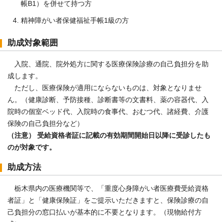
帳B1）を併せて持つ方
精神障がい者保健福祉手帳1級の方
助成対象範囲
入院、通院、院外処方に関する医療保険診療の自己負担分を助
成します。
ただし、医療保険が適用にならないものは、対象となりませ
ん。（健康診断、予防接種、診断書等の文書料、薬の容器代、入
院時の個室ベッド代、入院時の食事代、おむつ代、諸経費、介護
保険の自己負担分など）
（注意） 受給資格者証に記載の有効期間開始日以降に受診したも
のが対象です。
助成方法
栃木県内の医療機関等で、「重度心身障がい者医療費受給資格
者証」と「健康保険証」をご提示いただきますと、保険診療の自
己負担分の窓口払いが基本的に不要となります。（現物給付方