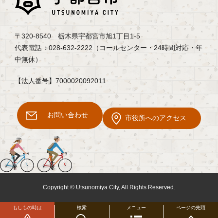
〒320-8540 栃木県宇都宮市旭1丁目1-5
代表電話：028-632-2222（コールセンター・24時間対応・年
中無休）
【法人番号】7000020092011
お問い合わせ
市役所へのアクセス
Copyright © Utsunomiya City, All Rights Reserved.
もしもの時は
検索
メニュー
ページの先頭