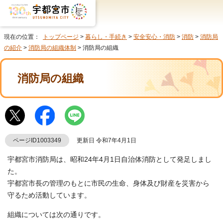
現在の位置：
トップページ
>
暮らし・手続き
>
安全安心・消防
>
消防
>
消防局
の紹介
>
消防局の組織体制
> 消防局の組織
消防局の組織
ページID1003349
更新日 令和7年4月1日
宇都宮市消防局は、昭和24年4月1日自治体消防として発足しまし
た。
宇都宮市長の管理のもとに市民の生命、身体及び財産を災害から
守るため活動しています。
組織については次の通りです。