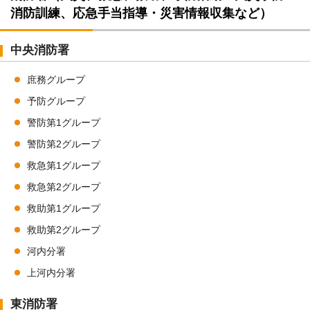
消防訓練、応急手当指導・災害情報収集など）
中央消防署
庶務グループ
予防グループ
警防第1グループ
警防第2グループ
救急第1グループ
救急第2グループ
救助第1グループ
救助第2グループ
河内分署
上河内分署
東消防署