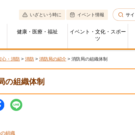
いざという時に
イベント情報
サイ
健康・医療・福祉
イベント・文化・スポー
ツ
安心・消防
>
消防
>
消防局の紹介
> 消防局の組織体制
局の組織体制
局の組織