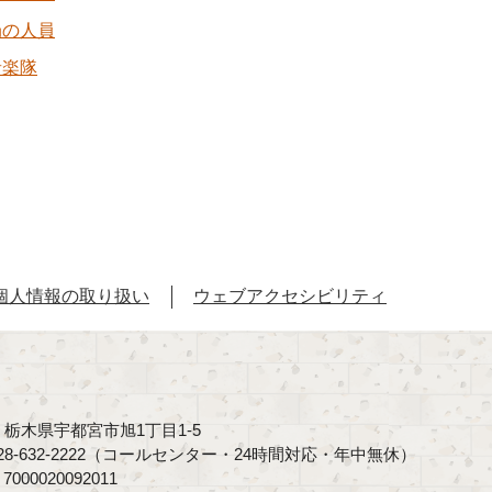
局の人員
音楽隊
個人情報の取り扱い
ウェブアクセシビリティ
40 栃木県宇都宮市旭1丁目1-5
8-632-2222（コールセンター・24時間対応・年中無休）
00020092011