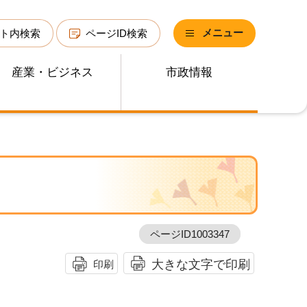
メニュー
ト内検索
ページID検索
産業・ビジネス
市政情報
ページID1003347
大きな文字で印刷
印刷