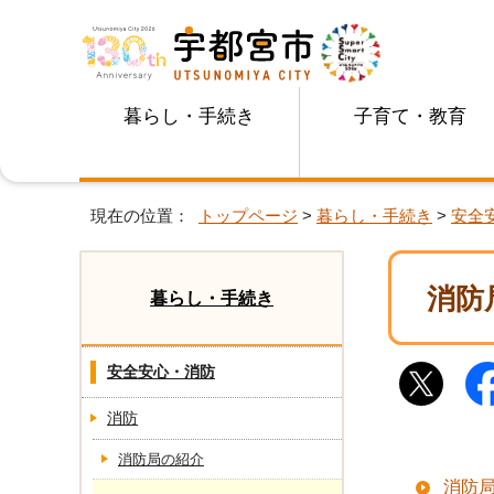
暮らし・手続き
子育て・教育
現在の位置：
トップページ
>
暮らし・手続き
>
安全
消防
暮らし・手続き
安全安心・消防
消防
消防局の紹介
消防