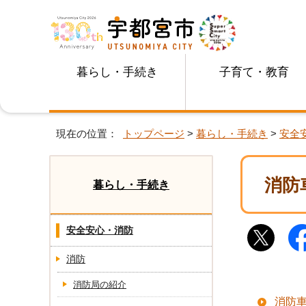
暮らし・手続き
子育て・教育
現在の位置：
トップページ
>
暮らし・手続き
>
安全
消防
暮らし・手続き
安全安心・消防
消防
消防局の紹介
消防