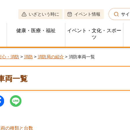
いざという時に
イベント情報
サイ
健康・医療・福祉
イベント・文化・スポー
ツ
安心・消防
>
消防
>
消防局の紹介
> 消防車両一覧
車両一覧
車両の種類と台数