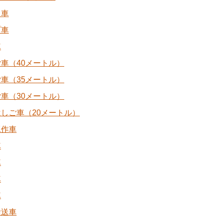
ク車
プ車
車
車（40メートル）
車（35メートル）
車（30メートル）
しご車（20メートル）
工作車
車
車
車
車
輸送車