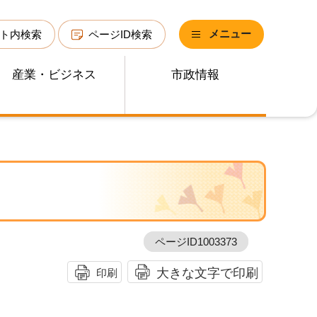
メニュー
ト内検索
ページID検索
産業・ビジネス
市政情報
ページID1003373
大きな文字で印刷
印刷