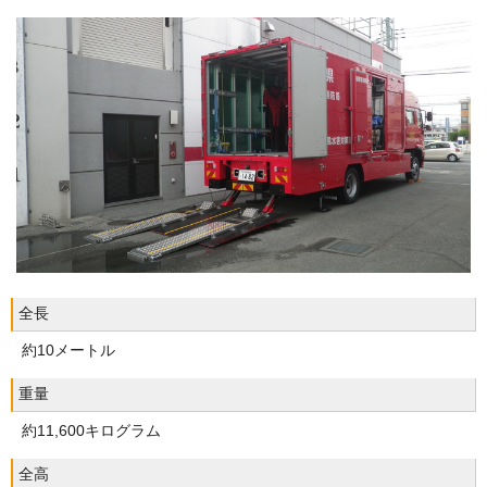
全長
約10メートル
重量
約11,600キログラム
全高