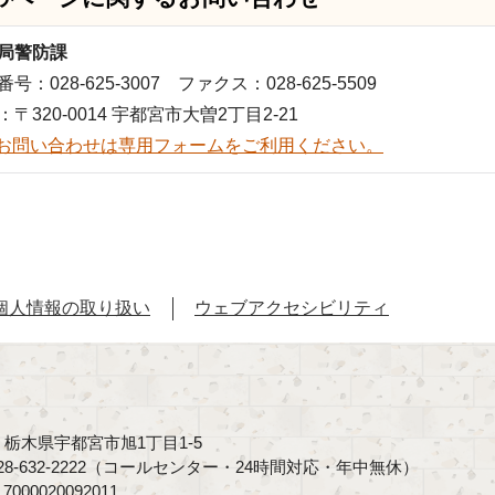
局警防課
号：028-625-3007 ファクス：028-625-5509
：〒320-0014 宇都宮市大曽2丁目2-21
お問い合わせは専用フォームをご利用ください。
個人情報の取り扱い
ウェブアクセシビリティ
40 栃木県宇都宮市旭1丁目1-5
8-632-2222（コールセンター・24時間対応・年中無休）
00020092011