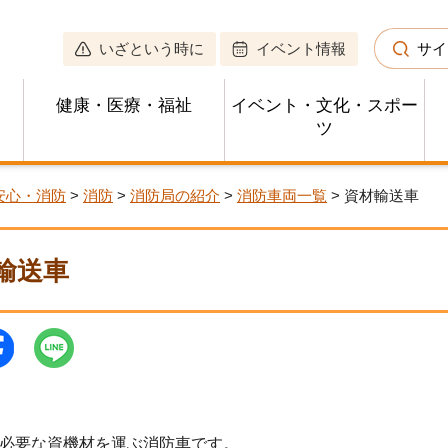
いざという時に
イベント情報
サイ
健康・医療・福祉
イベント・文化・スポー
ツ
安心・消防
>
消防
>
消防局の紹介
>
消防車両一覧
> 資材輸送車
輸送車
必要な資機材を運ぶ消防車です。