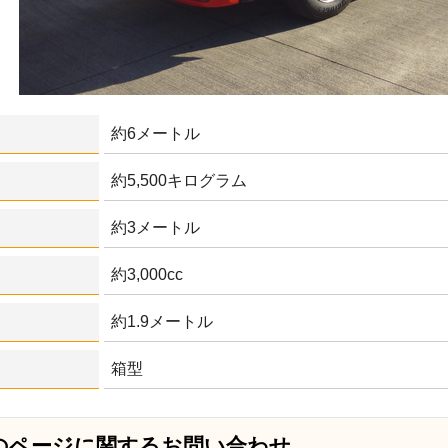
約6メートル
約5,500キログラム
約3メートル
約3,000cc
約1.9メートル
箱型
のページに関する
お問い合わせ