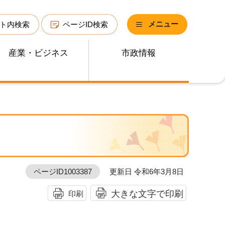
メニュー
ト内検索
ページID検索
産業・ビジネス
市政情報
ページID1003387
更新日 令和6年3月8日
大きな文字で印刷
印刷