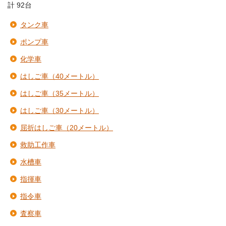
計 92台
タンク車
ポンプ車
化学車
はしご車（40メートル）
はしご車（35メートル）
はしご車（30メートル）
屈折はしご車（20メートル）
救助工作車
水槽車
指揮車
指令車
査察車