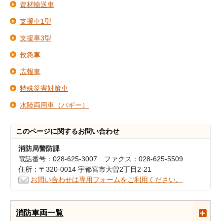
資材輸送車
支援車1型
支援車3型
救急車
広報車
特殊災害対策車
水陸両用車（バギー）
このページに関する
お問い合わせ
消防局警防課
電話番号：028-625-3007 ファクス：028-625-5509
住所：〒320-0014 宇都宮市大曽2丁目2-21
お問い合わせは専用フォームをご利用ください。
消防車両一覧