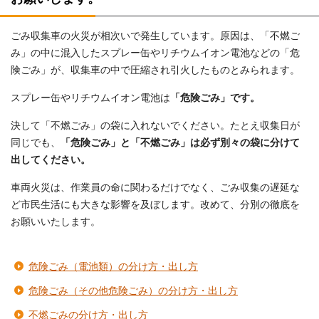
ごみ収集車の火災が相次いで発生しています。原因は、「不燃ご
み」の中に混入したスプレー缶やリチウムイオン電池などの「危
険ごみ」が、収集車の中で圧縮され引火したものとみられます。
スプレー缶やリチウムイオン電池は
「危険ごみ」です。
決して「不燃ごみ」の袋に入れないでください。たとえ収集日が
同じでも、
「危険ごみ」と「不燃ごみ」は必ず別々の袋に分けて
出してください。
車両火災は、作業員の命に関わるだけでなく、ごみ収集の遅延な
ど市民生活にも大きな影響を及ぼします。改めて、分別の徹底を
お願いいたします。
危険ごみ（電池類）の分け方・出し方
危険ごみ（その他危険ごみ）の分け方・出し方
不燃ごみの分け方・出し方