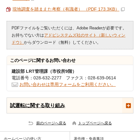
現地調査を踏まえた考察（有識者） （PDF 173.3KB）
PDFファイルをご覧いただくには、Adobe Readerが必要です。
お持ちでない方は
アドビシステムズ社のサイト（新しいウィン
ドウ）
からダウンロード（無料）してください。
このページに関する
お問い合わせ
建設部 LRT管理課（市役所9階）
電話番号：028-632-2277 ファクス：028-639-0614
お問い合わせは専用フォームをご利用ください。
試運転に関する取り組み
前のページへ戻る
トップページへ戻る
ホームページの使い方
著作権・免責事項