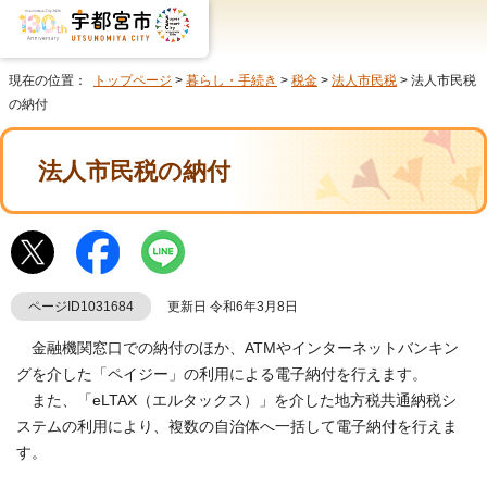
現在の位置：
トップページ
>
暮らし・手続き
>
税金
>
法人市民税
> 法人市民税
の納付
法人市民税の納付
ページID1031684
更新日 令和6年3月8日
金融機関窓口での納付のほか、ATMやインターネットバンキン
グを介した「ペイジー」の利用による電子納付を行えます。
また、「eLTAX（エルタックス）」を介した地方税共通納税シ
ステムの利用により、複数の自治体へ一括して電子納付を行えま
す。