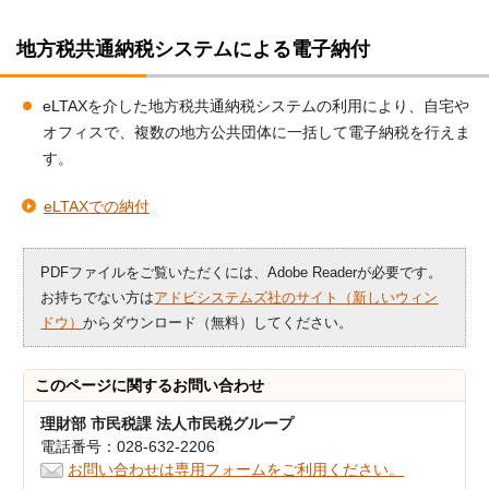
地方税共通納税システムによる電子納付
eLTAXを介した地方税共通納税システムの利用により、自宅や
オフィスで、複数の地方公共団体に一括して電子納税を行えま
す。
eLTAXでの納付
PDFファイルをご覧いただくには、Adobe Readerが必要です。
お持ちでない方は
アドビシステムズ社のサイト（新しいウィン
ドウ）
からダウンロード（無料）してください。
このページに関する
お問い合わせ
理財部 市民税課 法人市民税グループ
電話番号：028-632-2206
お問い合わせは専用フォームをご利用ください。