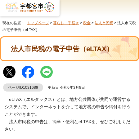
現在の位置：
トップページ
>
暮らし・手続き
>
税金
>
法人市民税
> 法人市民税
の電子申告（eLTAX）
法人市民税の電子申告（eLTAX）
ページID1031689
更新日 令和6年3月8日
eLTAX（エルタックス）とは、地方公共団体が共同で運営する
システムで、インターネットを介して地方税の申告や納付を行う
ことができます。
法人市民税の申告は、簡単・便利なeLTAXを、ぜひご利用くだ
さい。