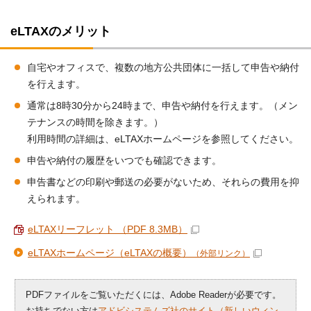
eLTAXのメリット
自宅やオフィスで、複数の地方公共団体に一括して申告や納付
を行えます。
通常は8時30分から24時まで、申告や納付を行えます。（メン
テナンスの時間を除きます。）
利用時間の詳細は、eLTAXホームページを参照してください。
申告や納付の履歴をいつでも確認できます。
申告書などの印刷や郵送の必要がないため、それらの費用を抑
えられます。
eLTAXリーフレット （PDF 8.3MB）
eLTAXホームページ（eLTAXの概要）
（外部リンク）
PDFファイルをご覧いただくには、Adobe Readerが必要です。
お持ちでない方は
アドビシステムズ社のサイト（新しいウィン