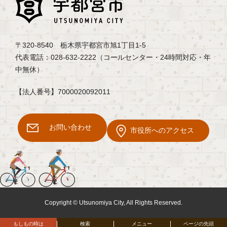
〒320-8540 栃木県宇都宮市旭1丁目1-5
代表電話：028-632-2222（コールセンター・24時間対応・年
中無休）
【法人番号】7000020092011
お問い合わせ
市役所へのアクセス
Copyright © Utsunomiya City, All Rights Reserved.
もしもの時は
検索
メニュー
ページの先頭