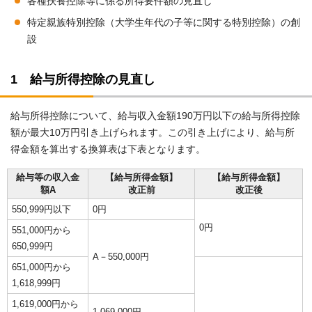
各種扶養控除等に係る所得要件額の見直し
特定親族特別控除（大学生年代の子等に関する特別控除）の創
設
1 給与所得控除の見直し
給与所得控除について、給与収入金額190万円以下の給与所得控除
額が最大10万円引き上げられます。この引き上げにより、給与所
得金額を算出する換算表は下表となります。
給与等の収入金
【給与所得金額】
【給与所得金額】
額A
改正前
改正後
550,999円以下
0円
0円
551,000円から
650,999円
A－550,000円
651,000円から
1,618,999円
1,619,000円から
1,069,000円