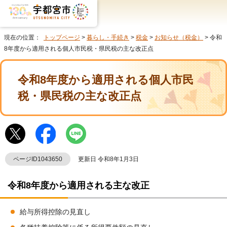
現在の位置：
トップページ
>
暮らし・手続き
>
税金
>
お知らせ（税金）
> 令和
8年度から適用される個人市民税・県民税の主な改正点
令和8年度から適用される個人市民
税・県民税の主な改正点
ページID1043650
更新日 令和8年1月3日
令和8年度から適用される主な改正
給与所得控除の見直し