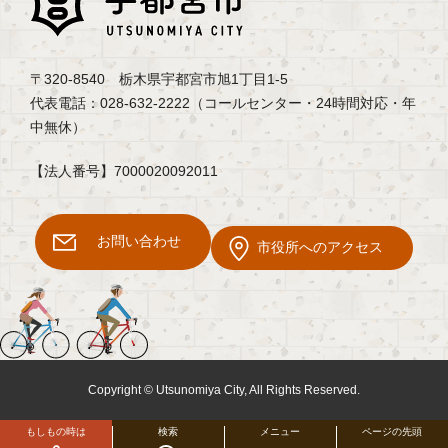
〒320-8540 栃木県宇都宮市旭1丁目1-5
代表電話：028-632-2222（コールセンター・24時間対応・年
中無休）
【法人番号】7000020092011
お問い合わせ
市役所へのアクセス
Copyright © Utsunomiya City, All Rights Reserved.
もしもの時は
検索
メニュー
ページの先頭