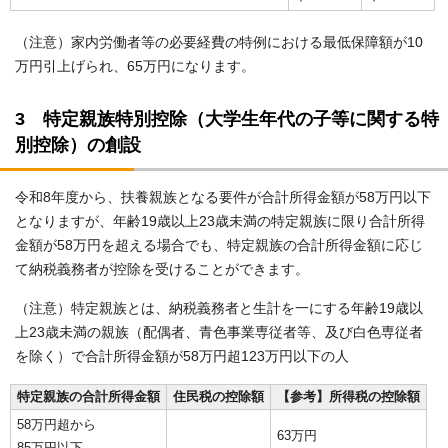
（注意）家内労働者等の必要経費の特例における最低保障額が10
万円引上げられ、65万円になります。
3 特定親族特別控除（大学生年代の子等に関する特
別控除）の創設
令和8年度から、扶養親族となる要件が合計所得金額が58万円以下
となりますが、年齢19歳以上23歳未満の特定親族に限り合計所得
金額が58万円を超える場合でも、特定親族の合計所得金額に応じ
て納税義務者が控除を受けることができます。
（注意）特定親族とは、納税義務者と生計を一にする年齢19歳以
上23歳未満の親族（配偶者、青色事業専従者等、及び白色専従者
を除く）で合計所得金額が58万円超123万円以下の人
特定親族の合計所得金額
住民税の控除額
【参考】所得税の控除額
58万円超から
63万円
85万円以下