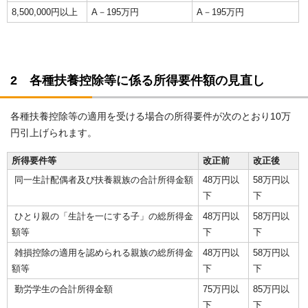
8,500,000円以上
A－195万円
A－195万円
2 各種扶養控除等に係る所得要件額の見直し
各種扶養控除等の適用を受ける場合の所得要件が次のとおり10万
円引上げられます。
所得要件等
改正前
改正後
同一生計配偶者及び扶養親族の合計所得金額
48万円以
58万円以
下
下
ひとり親の「生計を一にする子」の総所得金
48万円以
58万円以
額等
下
下
雑損控除の適用を認められる親族の総所得金
48万円以
58万円以
額等
下
下
勤労学生の合計所得金額
75万円以
85万円以
下
下