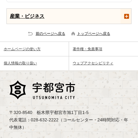
産業・ビジネス
前のページへ戻る
トップページへ戻る
ホームページの使い方
著作権・免責事項
個人情報の取り扱い
ウェブアクセシビリティ
〒320-8540 栃木県宇都宮市旭1丁目1-5
代表電話：028-632-2222（コールセンター・24時間対応・年
中無休）