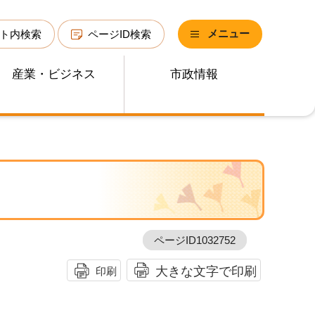
メニュー
ト内検索
ページID検索
産業・ビジネス
市政情報
ページID1032752
大きな文字で印刷
印刷