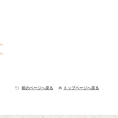
）
）
前のページへ戻る
トップページへ戻る