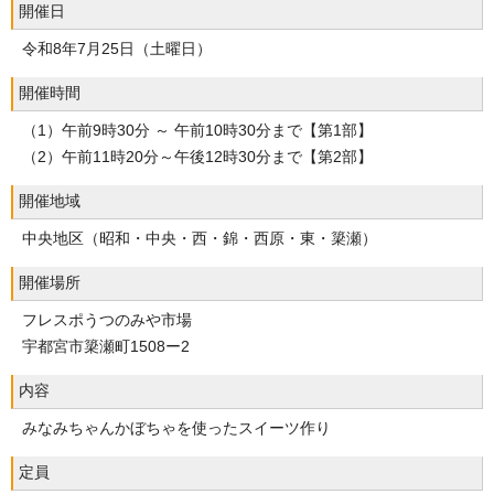
開催日
令和8年7月25日（土曜日）
開催時間
（1）午前9時30分 ～ 午前10時30分まで【第1部】
（2）午前11時20分～午後12時30分まで【第2部】
開催地域
中央地区（昭和・中央・西・錦・西原・東・簗瀬）
開催場所
フレスポうつのみや市場
宇都宮市簗瀬町1508ー2
内容
みなみちゃんかぼちゃを使ったスイーツ作り
定員