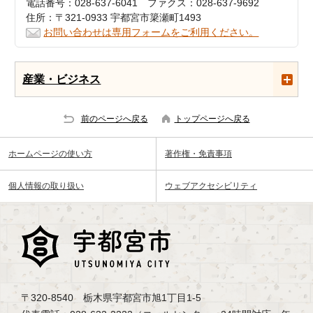
電話番号：028-637-6041 ファクス：028-637-9692
住所：〒321-0933 宇都宮市簗瀬町1493
お問い合わせは専用フォームをご利用ください。
産業・ビジネス
前のページへ戻る
トップページへ戻る
ホームページの使い方
著作権・免責事項
個人情報の取り扱い
ウェブアクセシビリティ
〒320-8540 栃木県宇都宮市旭1丁目1-5