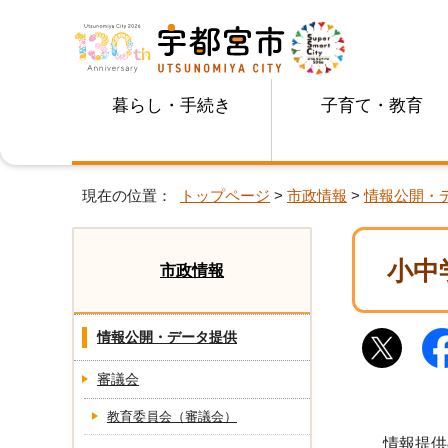
暮らし・手続き
子育て・教育
現在の位置：
トップページ
>
市政情報
>
情報公開・
小中
市政情報
情報公開・データ提供
審議会
教育委員会（審議会）
情報提供