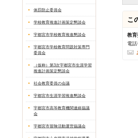
体罰防止委員会
こ
学校教育推進計画策定懇談会
宇都宮市学校教育推進懇談会
教育
電話番
宇都宮市学校教育問題対策専門
委員会
（仮称）第3次宇都宮市生涯学習
推進計画策定懇談会
社会教育委員の会議
宇都宮市生涯学習推進懇談会
宇都宮市高等教育機関連絡協議
会
宇都宮市冒険活動運営協議会