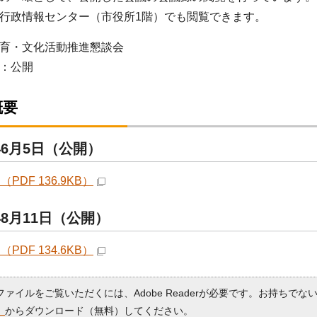
行政情報センター（市役所1階）でも閲覧できます。
育・文化活動推進懇談会
：公開
概要
年6月5日（公開）
（PDF 136.9KB）
年8月11日（公開）
（PDF 134.6KB）
Fファイルをご覧いただくには、Adobe Readerが必要です。お持ちでな
）
からダウンロード（無料）してください。