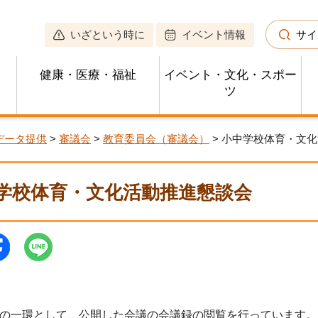
いざという時に
イベント情報
サイ
健康・医療・福祉
イベント・文化・スポー
ツ
データ提供
>
審議会
>
教育委員会（審議会）
> 小中学校体育・文
学校体育・文化活動推進懇談会
の一環として、公開した会議の会議録の閲覧を行っています。