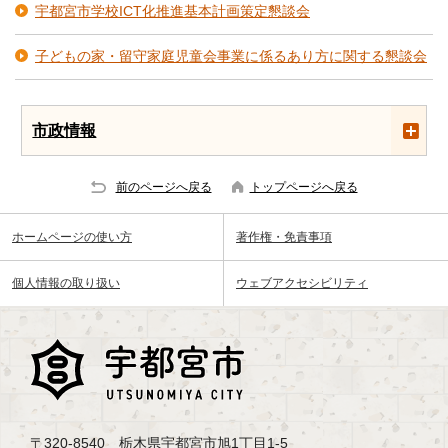
宇都宮市学校ICT化推進基本計画策定懇談会
子どもの家・留守家庭児童会事業に係るあり方に関する懇談会
市政情報
前のページへ戻る
トップページへ戻る
ホームページの使い方
著作権・免責事項
個人情報の取り扱い
ウェブアクセシビリティ
〒320-8540 栃木県宇都宮市旭1丁目1-5