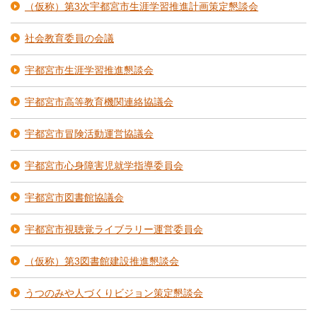
（仮称）第3次宇都宮市生涯学習推進計画策定懇談会
社会教育委員の会議
宇都宮市生涯学習推進懇談会
宇都宮市高等教育機関連絡協議会
宇都宮市冒険活動運営協議会
宇都宮市心身障害児就学指導委員会
宇都宮市図書館協議会
宇都宮市視聴覚ライブラリー運営委員会
（仮称）第3図書館建設推進懇談会
うつのみや人づくりビジョン策定懇談会