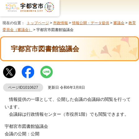
現在の位置：
トップページ
>
市政情報
>
情報公開・データ提供
>
審議会
>
教育
委員会（審議会）
> 宇都宮市図書館協議会
宇都宮市図書館協議会
ページID1010627
更新日 令和6年3月8日
情報提供の一環として、公開した会議の会議録の閲覧を行って
います。
会議録は行政情報センター（市役所1階）でも閲覧できます。
宇都宮市図書館協議会
会議の公開：公開