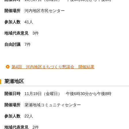
開催場所
河内地区市民センター
参加人数
41人
地域代表意見
3件
自由討議
7件
第4回 河内地区まちづくり懇談会 開催結果
簗瀬地区
開催日時
11月19日（金曜日） 午後6時30分から午後8時
開催場所
簗瀬地域コミュニティセンター
参加人数
22人
地域代表意見
2件