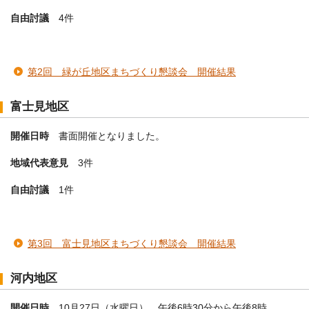
自由討議
4件
第2回 緑が丘地区まちづくり懇談会 開催結果
富士見地区
開催日時
書面開催となりました。
地域代表意見
3件
自由討議
1件
第3回 富士見地区まちづくり懇談会 開催結果
河内地区
開催日時
10月27日（水曜日） 午後6時30分から午後8時