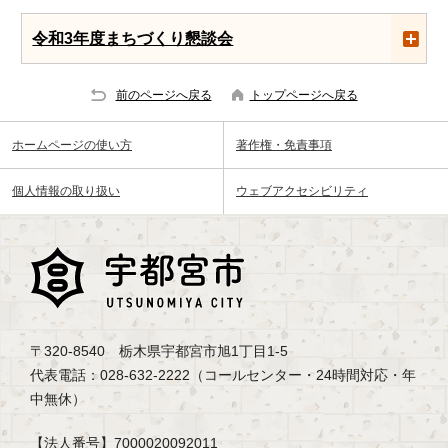
令和3年度まちづくり懇談会
前のページへ戻る
トップページへ戻る
ホームページの使い方
著作権・免責事項
個人情報の取り扱い
ウェブアクセシビリティ
〒320-8540 栃木県宇都宮市旭1丁目1-5
代表電話：028-632-2222（コールセンター・24時間対応・年
中無休）
【法人番号】7000020092011