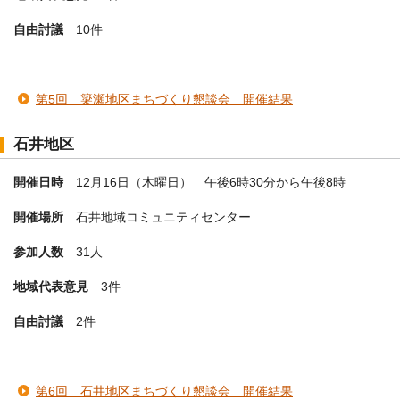
自由討議
10件
第5回 簗瀬地区まちづくり懇談会 開催結果
石井地区
開催日時
12月16日（木曜日） 午後6時30分から午後8時
開催場所
石井地域コミュニティセンター
参加人数
31人
地域代表意見
3件
自由討議
2件
第6回 石井地区まちづくり懇談会 開催結果