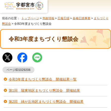
現在の位置：
トップページ
>
市政情報
>
広報広聴
>
各種広聴事業
>
まちづくり
懇談会
> 令和3年度まちづくり懇談会
令和3年度まちづくり懇談会
ページID1029208
令和3年度まちづくり懇談会 開催結果一覧
第1回 陽東地区まちづくり懇談会 開催結果
第2回 緑が丘地区まちづくり懇談会 開催結果