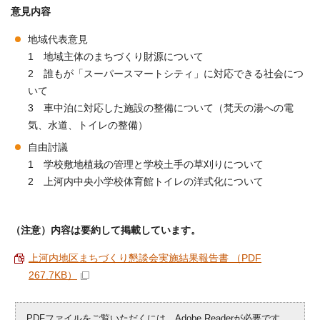
意見内容
地域代表意見
1 地域主体のまちづくり財源について
2 誰もが「スーパースマートシティ」に対応できる社会につ
いて
3 車中泊に対応した施設の整備について（梵天の湯への電
気、水道、トイレの整備）
自由討議
1 学校敷地植栽の管理と学校土手の草刈りについて
2 上河内中央小学校体育館トイレの洋式化について
（注意）内容は要約して掲載しています。
上河内地区まちづくり懇談会実施結果報告書 （PDF
267.7KB）
PDFファイルをご覧いただくには、Adobe Readerが必要です。