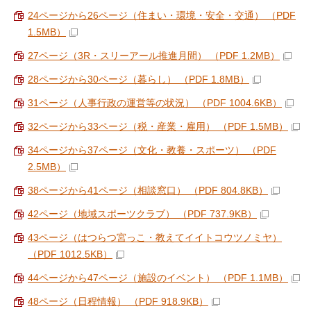
24ページから26ページ（住まい・環境・安全・交通） （PDF
1.5MB）
27ページ（3R・スリーアール推進月間） （PDF 1.2MB）
28ページから30ページ（暮らし） （PDF 1.8MB）
31ページ（人事行政の運営等の状況） （PDF 1004.6KB）
32ページから33ページ（税・産業・雇用） （PDF 1.5MB）
34ページから37ページ（文化・教養・スポーツ） （PDF
2.5MB）
38ページから41ページ（相談窓口） （PDF 804.8KB）
42ページ（地域スポーツクラブ） （PDF 737.9KB）
43ページ（はつらつ宮っこ・教えてイイトコウツノミヤ）
（PDF 1012.5KB）
44ページから47ページ（施設のイベント） （PDF 1.1MB）
48ページ（日程情報） （PDF 918.9KB）