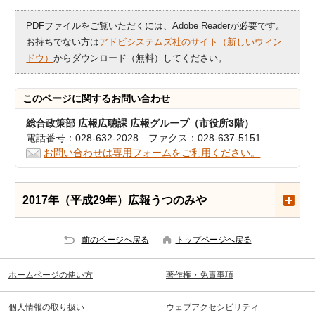
PDFファイルをご覧いただくには、Adobe Readerが必要です。
お持ちでない方は
アドビシステムズ社のサイト（新しいウィン
ドウ）
からダウンロード（無料）してください。
このページに関する
お問い合わせ
総合政策部 広報広聴課 広報グループ（市役所3階）
電話番号：028-632-2028 ファクス：028-637-5151
お問い合わせは専用フォームをご利用ください。
2017年（平成29年）広報うつのみや
前のページへ戻る
トップページへ戻る
ホームページの使い方
著作権・免責事項
個人情報の取り扱い
ウェブアクセシビリティ