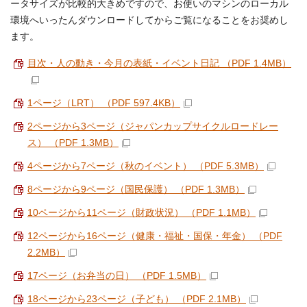
ータサイズが比較的大きめですので、お使いのマシンのローカル
環境へいったんダウンロードしてからご覧になることをお奨めし
ます。
目次・人の動き・今月の表紙・イベント日記 （PDF 1.4MB）
1ページ（LRT） （PDF 597.4KB）
2ページから3ページ（ジャパンカップサイクルロードレー
ス） （PDF 1.3MB）
4ページから7ページ（秋のイベント） （PDF 5.3MB）
8ページから9ページ（国民保護） （PDF 1.3MB）
10ページから11ページ（財政状況） （PDF 1.1MB）
12ページから16ページ（健康・福祉・国保・年金） （PDF
2.2MB）
17ページ（お弁当の日） （PDF 1.5MB）
18ページから23ページ（子ども） （PDF 2.1MB）