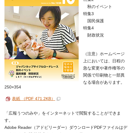
秋のイベント
特集3
国民保護
特集4
財政状況
（注意）ホームページ
上においては、日程の
急な変更や著作権等の
関係で印刷物と一部異
なる場合があります。
250×354
表紙 （PDF 471.2KB）
「広報うつのみや」をインターネットで閲覧することができま
す。
Adobe Reader（アドビリーダー）ダウンロードPDFファイルはデ