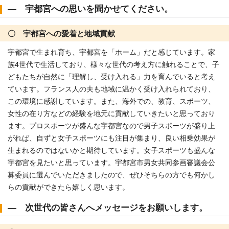
― 宇都宮への思いを聞かせてください。
〇 宇都宮への愛着と地域貢献
宇都宮で生まれ育ち、宇都宮を「ホーム」だと感じています。家
族4世代で生活しており、様々な世代の考え方に触れることで、子
どもたちが自然に「理解し、受け入れる」力を育んでいると考え
ています。フランス人の夫も地域に温かく受け入れられており、
この環境に感謝しています。また、海外での、教育、スポーツ、
女性の在り方などの経験を地元に貢献していきたいと思っており
ます。プロスポーツが盛んな宇都宮なので男子スポーツが盛り上
がれば、自ずと女子スポーツにも注目が集まり、良い相乗効果が
生まれるのではないかと期待しています。女子スポーツも盛んな
宇都宮を見たいと思っています。宇都宮市男女共同参画審議会公
募委員に選んでいただきましたので、ぜひそちらの方でも何かし
らの貢献ができたら嬉しく思います。
― 次世代の皆さんへメッセージをお願いします。