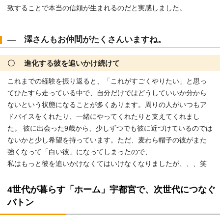
致することで本当の信頼が生まれるのだと実感しました。
― 澤さんもお仲間がたくさんいますね。
〇 進化する彼を追いかけ続けて
これまでの経験を振り返ると、「これがすごくやりたい」と思っ
てひたすら走っている中で、自分だけではどうしていいか分から
ないという状態になることが多くあります。周りの人がいつもア
ドバイスをくれたり、一緒にやってくれたりと支えてくれまし
た。 彼に出会った9歳から、少しずつでも彼に近づけているのでは
ないかと少し希望を持っています。ただ、麦わら帽子の彼がまた
強くなって「白い彼」になってしまったので、
私はもっと彼を追いかけなくてはいけなくなりましたが、、、笑
4世代が暮らす「ホーム」宇都宮で、次世代につなぐ
バトン