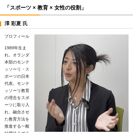
「スポーツ × 教育 × 女性の役割」
澤 彩夏 氏
プロフィール
1989年生ま
れ。オランダ
本部のモンテ
ッソーリ・ス
ポーツの日本
代表。モンテ
ッソーリ教育
の理念をスポ
ーツに取り入
れ、融合させ
た教育方法を
推進する一般