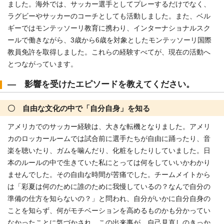
ました。海外では、サッカー選手としてプレーするだけでなく、
ラグビーやサッカーのコーチとしても活動しました。また、ベル
ギーではモンテッソーリ教育に携わり、インターナショナルスク
ールで働きながら、3歳から6歳を対象としたモンテッソーリ国際
教員免許を取得しました。これらの経験すべてが、現在の活動へ
とつながっています。
― 影響を受けたエピソードを教えてください。
〇 自由な文化の中で「自分自身」を知る
アメリカでのサッカー経験は、大きな転機となりました。アメリ
カのロッカールームでは試合前に選手たちが自由に踊ったり、音
楽を聴いたり、ガムを噛んだり、化粧をしたりしていました。日
本のルールの中で生きていた私にとっては何をしていいかわかり
ませんでした。その自由な時間が苦痛でした。チームメイトから
は「彩夏は何のために誰のために我慢しているの？なんで自分の
準備の仕方を知らないの？」と問われ、自分がいかに自分自身の
ことを知らず、何がモチベーションを高めるものかも分かってい
なかったことに気づかされ、この出来事が、自己見直しのきっか