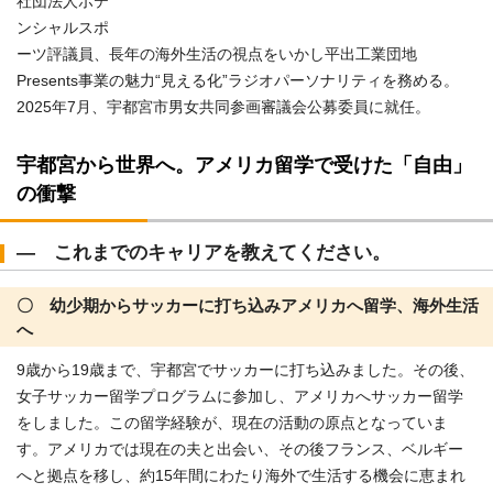
社団法人ポテ
ンシャルスポ
ーツ評議員、長年の海外生活の視点をいかし平出工業団地
Presents事業の魅力“見える化”ラジオパーソナリティを務める。
2025年7月、宇都宮市男女共同参画審議会公募委員に就任。
宇都宮から世界へ。アメリカ留学で受けた「自由」
の衝撃
― これまでのキャリアを教えてください。
〇 幼少期からサッカーに打ち込みアメリカへ留学、海外生活
へ
9歳から19歳まで、宇都宮でサッカーに打ち込みました。その後、
女子サッカー留学プログラムに参加し、アメリカへサッカー留学
をしました。この留学経験が、現在の活動の原点となっていま
す。アメリカでは現在の夫と出会い、その後フランス、ベルギー
へと拠点を移し、約15年間にわたり海外で生活する機会に恵まれ