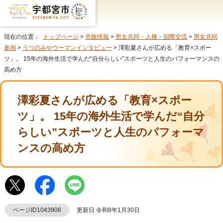
現在の位置：
トップページ
>
市政情報
>
男女共同・人権・国際交流
>
男女共同
参画
>
うつのみやウーマンインタビュー
> 澤彩夏さんが広める「教育×スポー
ツ」。 15年の海外生活で学んだ“自分らしい”スポーツと人生のパフォーマンスの
高め方
澤彩夏さんが広める「教育×スポー
ツ」。 15年の海外生活で学んだ“自分
らしい”スポーツと人生のパフォーマ
ンスの高め方
ページID1043906
更新日 令和8年1月30日