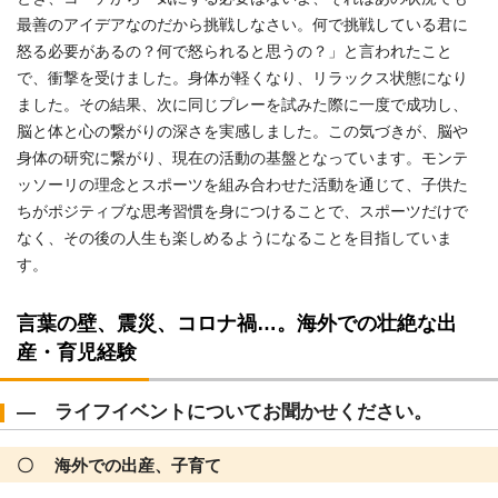
最善のアイデアなのだから挑戦しなさい。何で挑戦している君に
怒る必要があるの？何で怒られると思うの？」と言われたこと
で、衝撃を受けました。身体が軽くなり、リラックス状態になり
ました。その結果、次に同じプレーを試みた際に一度で成功し、
脳と体と心の繋がりの深さを実感しました。この気づきが、脳や
身体の研究に繋がり、現在の活動の基盤となっています。モンテ
ッソーリの理念とスポーツを組み合わせた活動を通じて、子供た
ちがポジティブな思考習慣を身につけることで、スポーツだけで
なく、その後の人生も楽しめるようになることを目指していま
す。
言葉の壁、震災、コロナ禍…。海外での壮絶な出
産・育児経験
― ライフイベントについてお聞かせください。
〇 海外での出産、子育て