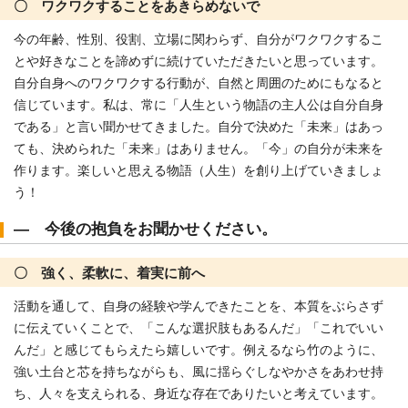
〇 ワクワクすることをあきらめないで
今の年齢、性別、役割、立場に関わらず、自分がワクワクするこ
とや好きなことを諦めずに続けていただきたいと思っています。
自分自身へのワクワクする行動が、自然と周囲のためにもなると
信じています。私は、常に「人生という物語の主人公は自分自身
である」と言い聞かせてきました。自分で決めた「未来」はあっ
ても、決められた「未来」はありません。「今」の自分が未来を
作ります。楽しいと思える物語（人生）を創り上げていきましょ
う！
― 今後の抱負をお聞かせください。
〇 強く、柔軟に、着実に前へ
活動を通して、自身の経験や学んできたことを、本質をぶらさず
に伝えていくことで、「こんな選択肢もあるんだ」「これでいい
んだ」と感じてもらえたら嬉しいです。例えるなら竹のように、
強い土台と芯を持ちながらも、風に揺らぐしなやかさをあわせ持
ち、人々を支えられる、身近な存在でありたいと考えています。