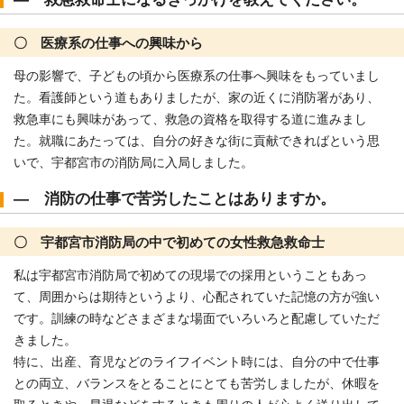
〇 医療系の仕事への興味から
母の影響で、子どもの頃から医療系の仕事へ興味をもっていまし
た。看護師という道もありましたが、家の近くに消防署があり、
救急車にも興味があって、救急の資格を取得する道に進みまし
た。就職にあたっては、自分の好きな街に貢献できればという思
いで、宇都宮市の消防局に入局しました。
― 消防の仕事で苦労したことはありますか。
〇 宇都宮市消防局の中で初めての女性救急救命士
私は宇都宮市消防局で初めての現場での採用ということもあっ
て、周囲からは期待というより、心配されていた記憶の方が強い
です。訓練の時などさまざまな場面でいろいろと配慮していただ
きました。
特に、出産、育児などのライフイベント時には、自分の中で仕事
との両立、バランスをとることにとても苦労しましたが、休暇を