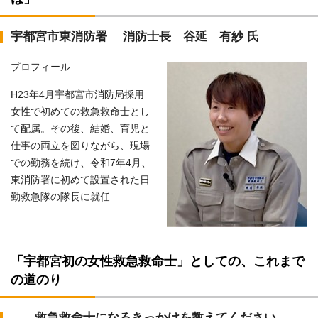
宇都宮市東消防署 消防士長 谷延 有紗 氏
プロフィール
H23年4月宇都宮市消防局採用
女性で初めての救急救命士とし
て配属。その後、結婚、育児と
仕事の両立を図りながら、現場
での勤務を続け、令和7年4月、
東消防署に初めて設置された日
勤救急隊の隊長に就任
「宇都宮初の女性救急救命士」としての、これまで
の道のり
― 救急救命士になるきっかけを教えてください。