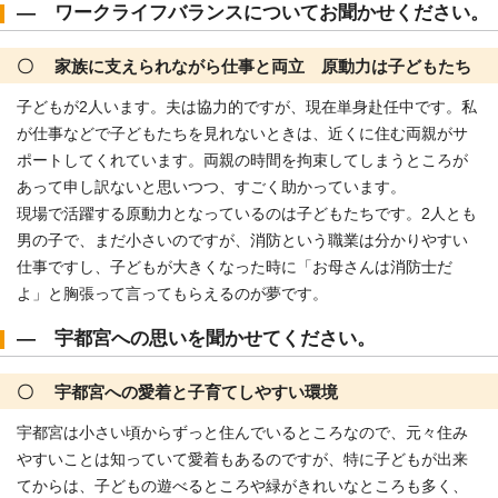
― ワークライフバランスについてお聞かせください。
〇 家族に支えられながら仕事と両立 原動力は子どもたち
子どもが2人います。夫は協力的ですが、現在単身赴任中です。私
が仕事などで子どもたちを見れないときは、近くに住む両親がサ
ポートしてくれています。両親の時間を拘束してしまうところが
あって申し訳ないと思いつつ、すごく助かっています。
現場で活躍する原動力となっているのは子どもたちです。2人とも
男の子で、まだ小さいのですが、消防という職業は分かりやすい
仕事ですし、子どもが大きくなった時に「お母さんは消防士だ
よ」と胸張って言ってもらえるのが夢です。
― 宇都宮への思いを聞かせてください。
〇 宇都宮への愛着と子育てしやすい環境
宇都宮は小さい頃からずっと住んでいるところなので、元々住み
やすいことは知っていて愛着もあるのですが、特に子どもが出来
てからは、子どもの遊べるところや緑がきれいなところも多く、