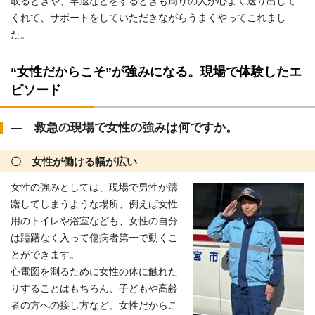
取るときや、早退などをするときも周りの人が心よく送り出して
くれて、サポートをしていただきながらうまくやってこれまし
た。
“女性だからこそ”が強みになる。現場で体験したエ
ピソード
― 救急の現場で女性の強みは何ですか。
〇 女性が働ける幅が広い
女性の強みとしては、現場で男性が躊
躇してしまうような場所、例えば女性
用のトイレや浴室なども、女性の自分
は躊躇なく入って傷病者第一で動くこ
とができます。
心電図を測るために女性の体に触れた
りすることはもちろん、子どもや高齢
者の方への接し方など、女性だからこ