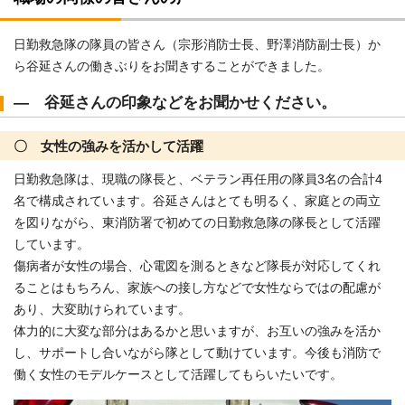
日勤救急隊の隊員の皆さん（宗形消防士長、野澤消防副士長）か
ら谷延さんの働きぶりをお聞きすることができました。
― 谷延さんの印象などをお聞かせください。
〇 女性の強みを活かして活躍
日勤救急隊は、現職の隊長と、ベテラン再任用の隊員3名の合計4
名で構成されています。谷延さんはとても明るく、家庭との両立
を図りながら、東消防署で初めての日勤救急隊の隊長として活躍
しています。
傷病者が女性の場合、心電図を測るときなど隊長が対応してくれ
ることはもちろん、家族への接し方などで女性ならではの配慮が
あり、大変助けられています。
体力的に大変な部分はあるかと思いますが、お互いの強みを活か
し、サポートし合いながら隊として動けています。今後も消防で
働く女性のモデルケースとして活躍してもらいたいです。