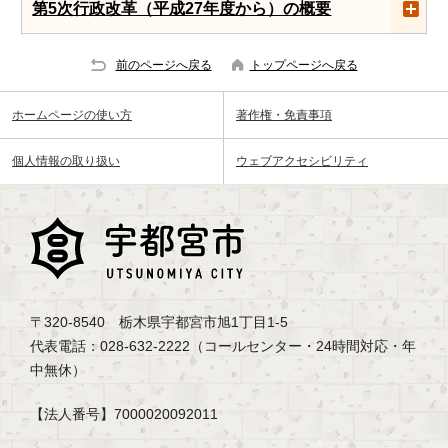
第5次行政改革（平成27年度から）の概要
前のページへ戻る
トップページへ戻る
ホームページの使い方
著作権・免責事項
個人情報の取り扱い
ウェブアクセシビリティ
〒320-8540 栃木県宇都宮市旭1丁目1-5
代表電話：028-632-2222（コールセンター・24時間対応・年
中無休）
【法人番号】7000020092011