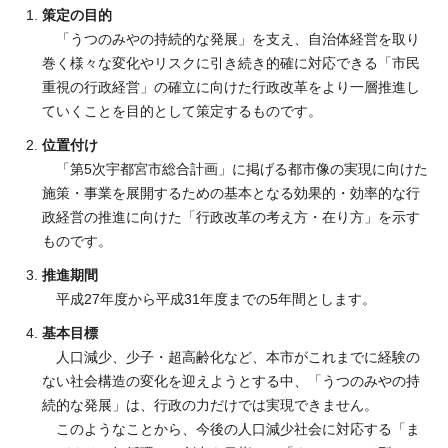
策定の目的
「うつのみやの持続的な発展」を支え、自治体経営を取り
巻く様々な変化やリスクに引き続き的確に対応できる「市民
重視の行政経営」の確立に向けた行政改革をより一層推進し
ていくことを目的として策定するものです。
位置付け
「第5次宇都宮市総合計画」に掲げる都市像の実現に向けた
施策・事業を展開するための基本となる効果的・効率的な行
政経営の推進に向けた「行政改革の考え方・在り方」を示す
ものです。
推進期間
平成27年度から平成31年度までの5年間とします。
基本目標
人口減少、少子・超高齢化など、本市がこれまでに経験の
ない社会構造の変化を迎えようとする中、「うつのみやの持
続的な発展」は、行政の力だけでは実現できません。
このようなことから、今後の人口減少社会に対応する「ま