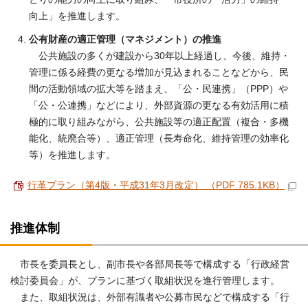
向上」を推進します。
公有財産の適正管理（マネジメント）の推進
公共施設の多くが建設から30年以上経過し、今後、維持・
管理に係る経費の更なる増加が見込まれることなどから、民
間の活動領域の拡大等を踏まえ、「公・民連携」（PPP）や
「公・公連携」などにより、外部資源の更なる有効活用に積
極的に取り組みながら、公共施設等の適正配置（複合・多機
能化、統廃合等）、適正管理（長寿命化、維持管理の効率化
等）を推進します。
行革プラン（第4版・平成31年3月改定） （PDF 785.1KB）
推進体制
市長を委員長とし、副市長や各部局長等で構成する「行政経営
検討委員会」が、プランに基づく取組状況を進行管理します。
また、取組状況は、外部有識者や公募市民などで構成する「行