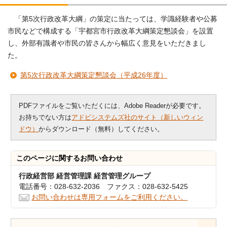
「第5次行政改革大綱」の策定に当たっては、学識経験者や公募
市民などで構成する「宇都宮市行政改革大綱策定懇談会」を設置
し、外部有識者や市民の皆さんから幅広く意見をいただきまし
た。
第5次行政改革大綱策定懇談会（平成26年度）
PDFファイルをご覧いただくには、Adobe Readerが必要です。
お持ちでない方は
アドビシステムズ社のサイト（新しいウィン
ドウ）
からダウンロード（無料）してください。
このページに関する
お問い合わせ
行政経営部 経営管理課 経営管理グループ
電話番号：028-632-2036 ファクス：028-632-5425
お問い合わせは専用フォームをご利用ください。