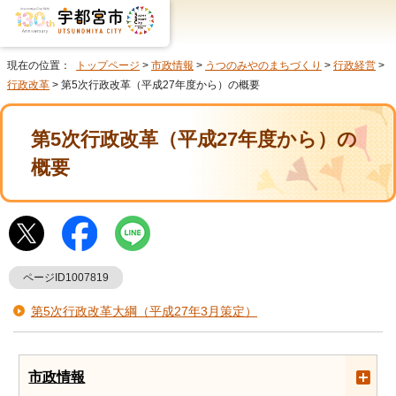
現在の位置：
トップページ
>
市政情報
>
うつのみやのまちづくり
>
行政経営
>
行政改革
> 第5次行政改革（平成27年度から）の概要
第5次行政改革（平成27年度から）の
概要
ページID1007819
第5次行政改革大綱（平成27年3月策定）
市政情報