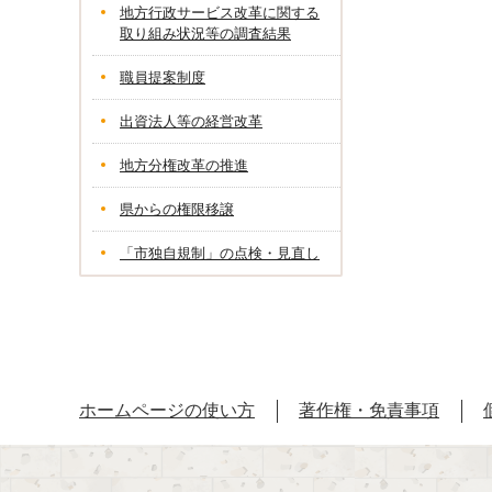
地方行政サービス改革に関する
取り組み状況等の調査結果
職員提案制度
出資法人等の経営改革
地方分権改革の推進
県からの権限移譲
「市独自規制」の点検・見直し
ホームページの使い方
著作権・免責事項