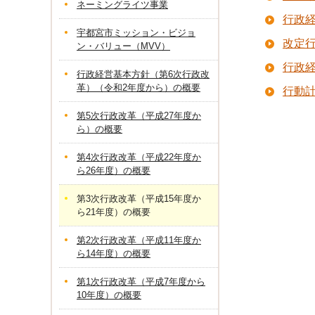
ネーミングライツ事業
行政
宇都宮市ミッション・ビジョ
改定行
ン・バリュー（MVV）
行政経
行政経営基本方針（第6次行政改
革）（令和2年度から）の概要
行動
第5次行政改革（平成27年度か
ら）の概要
第4次行政改革（平成22年度か
ら26年度）の概要
第3次行政改革（平成15年度か
ら21年度）の概要
第2次行政改革（平成11年度か
ら14年度）の概要
第1次行政改革（平成7年度から
10年度）の概要