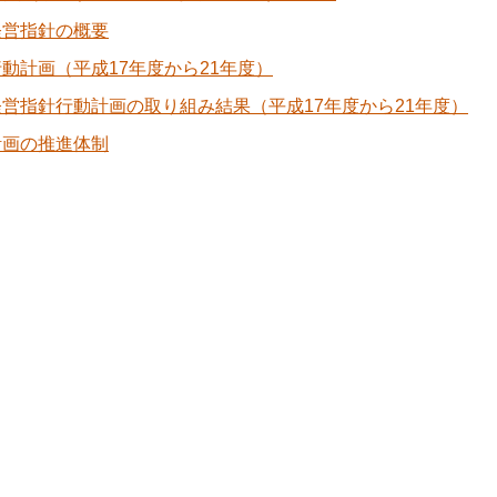
経営指針の概要
動計画（平成17年度から21年度）
営指針行動計画の取り組み結果（平成17年度から21年度）
計画の推進体制