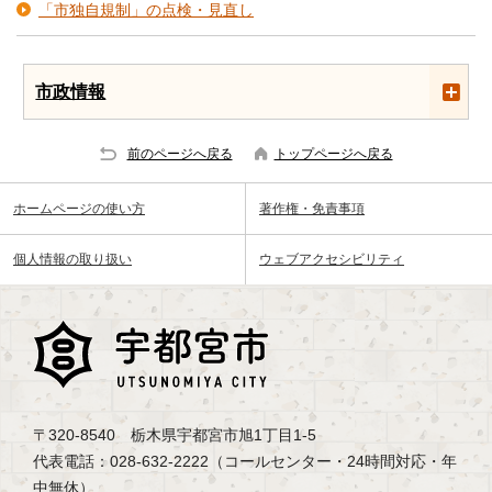
「市独自規制」の点検・見直し
市政情報
前のページへ戻る
トップページへ戻る
ホームページの使い方
著作権・免責事項
個人情報の取り扱い
ウェブアクセシビリティ
〒320-8540 栃木県宇都宮市旭1丁目1-5
代表電話：028-632-2222（コールセンター・24時間対応・年
中無休）