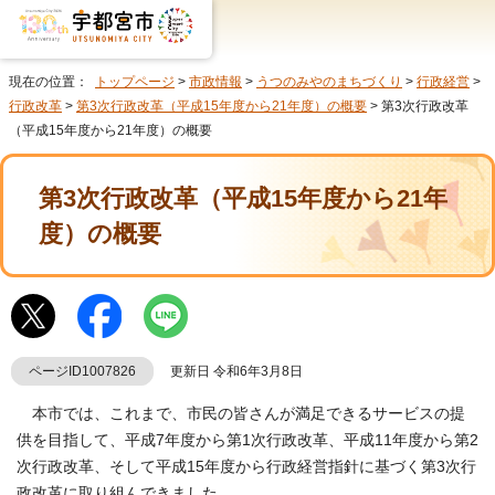
現在の位置：
トップページ
>
市政情報
>
うつのみやのまちづくり
>
行政経営
>
行政改革
>
第3次行政改革（平成15年度から21年度）の概要
> 第3次行政改革
（平成15年度から21年度）の概要
第3次行政改革（平成15年度から21年
度）の概要
ページID1007826
更新日 令和6年3月8日
本市では、これまで、市民の皆さんが満足できるサービスの提
供を目指して、平成7年度から第1次行政改革、平成11年度から第2
次行政改革、そして平成15年度から行政経営指針に基づく第3次行
政改革に取り組んできました。