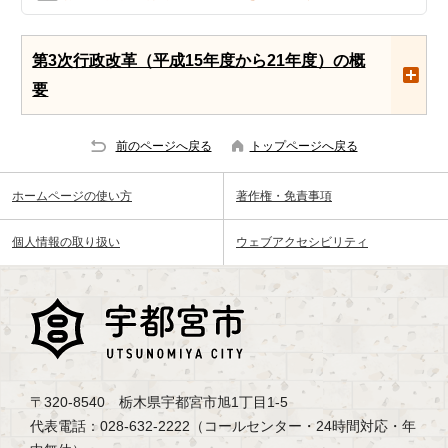
第3次行政改革（平成15年度から21年度）の概
要
前のページへ戻る
トップページへ戻る
ホームページの使い方
著作権・免責事項
個人情報の取り扱い
ウェブアクセシビリティ
〒320-8540 栃木県宇都宮市旭1丁目1-5
代表電話：028-632-2222（コールセンター・24時間対応・年