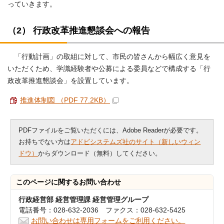
っていきます。
（2） 行政改革推進懇談会への報告
「行動計画」の取組に対して、市民の皆さんから幅広く意見を
いただくため、学識経験者や公募による委員などで構成する「行
政改革推進懇談会」を設置しています。
推進体制図 （PDF 77.2KB）
PDFファイルをご覧いただくには、Adobe Readerが必要です。
お持ちでない方は
アドビシステムズ社のサイト（新しいウィン
ドウ）
からダウンロード（無料）してください。
このページに関する
お問い合わせ
行政経営部 経営管理課 経営管理グループ
電話番号：028-632-2036 ファクス：028-632-5425
お問い合わせは専用フォームをご利用ください。